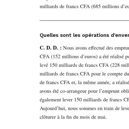
milliards de francs CFA (685 millions d’eu
Quelles sont les opérations d’enve
C. D. D.
:
Nous avons effectué des emprunt
CFA (152 millions d’euros) a été réalisé 
levé 150 milliards de francs CFA (228 mil
milliards de francs CFA pour le compte d
de francs CFA et, la même année, a réalis
avons été co-arrangeur pour l’emprunt obl
également lever 150 milliards de francs CF
Aujourd’hui, nous sommes en train de lev
clôturer à la fin du mois de mai.