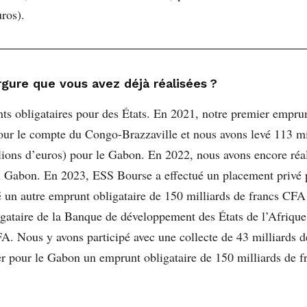
ros).
rgure que vous avez déjà réalisées ?
s obligataires pour des États. En 2021, notre premier emprunt
pour le compte du Congo-Brazzaville et nous avons levé 113 
lions d’euros) pour le Gabon. En 2022, nous avons encore réal
u Gabon. En 2023, ESS Bourse a effectué un placement privé 
é un autre emprunt obligataire de 150 milliards de francs CF
igataire de la Banque de développement des États de l’Afriqu
A. Nous y avons participé avec une collecte de 43 milliards d
er pour le Gabon un emprunt obligataire de 150 milliards de