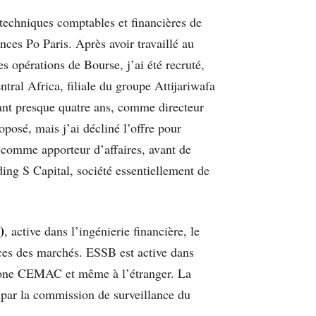
techniques comptables et financières de
nces Po Paris. Après avoir travaillé au
opérations de Bourse, j’ai été recruté,
tral Africa, filiale du groupe Attijariwafa
ant presque quatre ans, comme directeur
oposé, mais j’ai décliné l’offre pour
 comme apporteur d’affaires, avant de
ding S Capital, société essentiellement de
)
, active dans l’ingénierie financière, le
ances des marchés. ESSB est active dans
a zone CEMAC et même à l’étranger. La
e par la commission de surveillance du