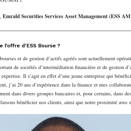
Emrald Securities Services Asset Management (ESS AM
e,
de l’offre d’ESS Bourse ?
bourses et de gestion d’actifs agréés sont actuellement opéra
tant de sociétés d’intermédiation financière et de gestion d’a
expertise. Il s’agit en effet d’une jeune entreprise qui bénéfi
ent, j’ai 20 ans d’expérience dans la finance et mes collabor
ement dans divers groupes bancaires et, pour certains, dans d
s faisons bénéficier nos clients, ainsi que notre proximité avec