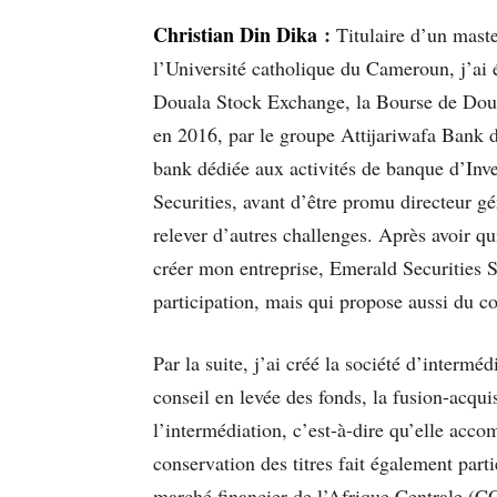
Christian Din Dika
:
Titulaire d’un maste
l’Université catholique du Cameroun, j’ai 
Douala Stock Exchange, la Bourse de Doual
en 2016, par le groupe Attijariwafa Bank da
bank dédiée aux activités de banque d’Inv
Securities, avant d’être promu directeur gé
relever d’autres challenges. Après avoir q
créer mon entreprise, Emerald Securities Se
participation, mais qui propose aussi du 
Par la suite, j’ai créé la société d’intermé
conseil en levée des fonds, la fusion-acqui
l’intermédiation, c’est-à-dire qu’elle acc
conservation des titres fait également par
marché financier de l’Afrique Centrale 