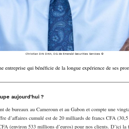
Christian DIN DIKA, DG de Emerald Securities Services ©
e entreprise qui bénéficie de la longue expérience de ses prom
oupe aujourd’hui ?
t de bureaux au Cameroun et au Gabon et compte une vingtai
ffre d’affaires cumulé est de 20 milliards de francs CFA (30,
CFA (environ 533 millions d’euros) pour nos clients. D’ici la f