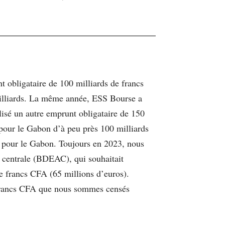
 obligataire de 100 milliards de francs
milliards. La même année, ESS Bourse a
isé un autre emprunt obligataire de 150
pour le Gabon d’à peu près 100 milliards
A pour le Gabon. Toujours en 2023, nous
e centrale (BDEAC), qui souhaitait
e francs CFA (65 millions d’euros).
 francs CFA que nous sommes censés