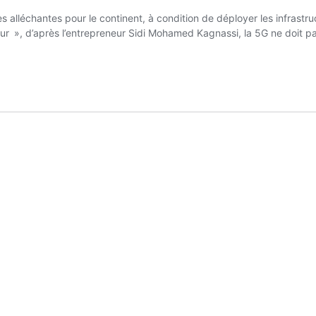
lléchantes pour le continent, à condition de déployer les infrastruc
utur », d’après l’entrepreneur Sidi Mohamed Kagnassi, la 5G ne doit pas,