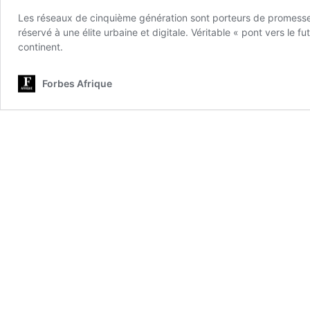
Les réseaux de cinquième génération sont porteurs de promesses a
réservé à une élite urbaine et digitale. Véritable « pont vers le f
continent.
Forbes Afrique