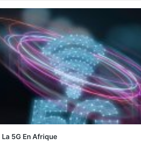
e La 5G En Afrique