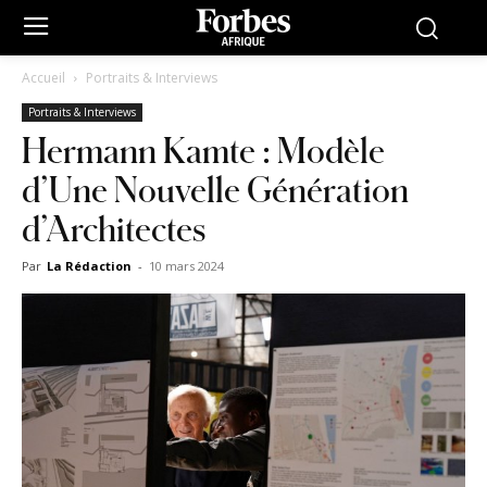
Accueil
Portraits & Interviews
Portraits & Interviews
Hermann Kamte : Modèle
d’Une Nouvelle Génération
d’Architectes
Par
La Rédaction
-
10 mars 2024