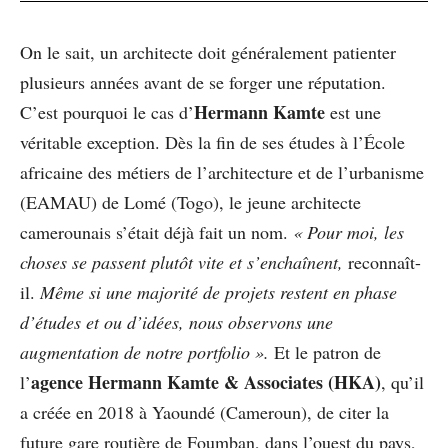
On le sait, un architecte doit généralement patienter
plusieurs années avant de se forger une réputation.
Hermann Kamte
C’est pourquoi le cas d’
est une
véritable exception. Dès la fin de ses études à l’École
africaine des métiers de l’architecture et de l’urbanisme
(EAMAU) de Lomé (Togo), le jeune architecte
camerounais s’était déjà fait un nom.
« Pour moi, les
choses se passent plutôt vite et s’enchaînent,
reconnaît-
il.
Même si une majorité de projets restent en phase
d’études et ou d’idées, nous observons une
augmentation de notre portfolio ».
Et le patron de
agence Hermann Kamte & Associates (HKA)
l’
, qu’il
a créée en 2018 à Yaoundé (Cameroun), de citer la
future gare routière de Foumban, dans l’ouest du pays,