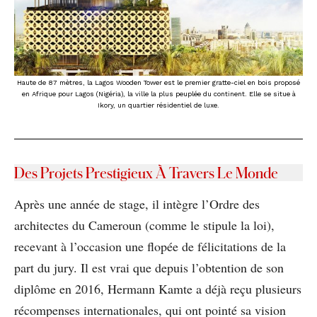
Haute de 87 mètres, la Lagos Wooden Tower est le premier gratte-ciel en bois proposé
en Afrique pour Lagos (Nigéria), la ville la plus peuplée du continent. Elle se situe à
Ikory, un quartier résidentiel de luxe.
Des Projets Prestigieux À Travers Le Monde
Après une année de stage, il intègre l’Ordre des
architectes du Cameroun (comme le stipule la loi),
recevant à l’occasion une flopée de félicitations de la
part du jury. Il est vrai que depuis l’obtention de son
diplôme en 2016, Hermann Kamte a déjà reçu plusieurs
récompenses internationales, qui ont pointé sa vision