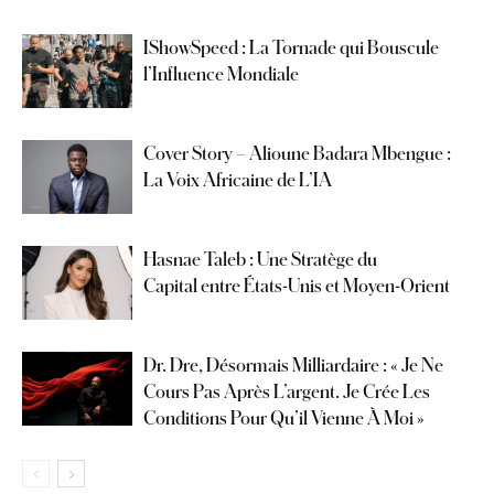
IShowSpeed : La Tornade qui Bouscule
l’Influence Mondiale
Cover Story – Alioune Badara Mbengue :
La Voix Africaine de L’IA
Hasnae Taleb : Une Stratège du
Capital entre États-Unis et Moyen-Orient
Dr. Dre, Désormais Milliardaire : « Je Ne
Cours Pas Après L’argent. Je Crée Les
Conditions Pour Qu’il Vienne À Moi »