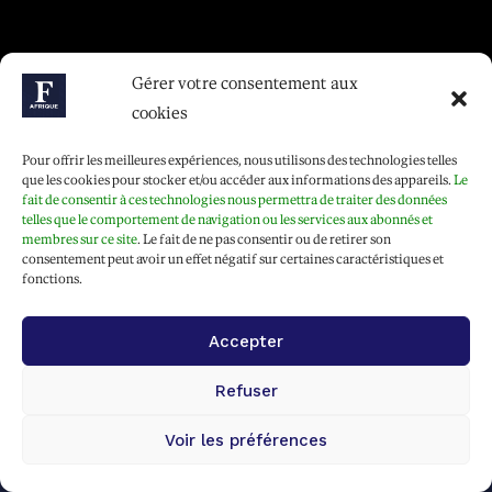
Gérer votre consentement aux
cookies
Pour offrir les meilleures expériences, nous utilisons des technologies telles
que les cookies pour stocker et/ou accéder aux informations des appareils.
Le
fait de consentir à ces technologies nous permettra de traiter des données
telles que le comportement de navigation ou les services aux abonnés et
membres sur ce site
. Le fait de ne pas consentir ou de retirer son
consentement peut avoir un effet négatif sur certaines caractéristiques et
fonctions.
Accepter
Le média de ceux qui font l'Afrique d'aujourd'hui
Refuser
et construisent celle de demain
Voir les préférences