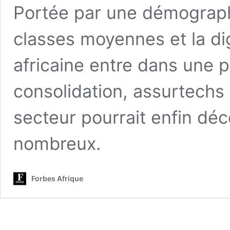
Portée par une démograph
classes moyennes et la dig
africaine entre dans une p
consolidation, assurtechs 
secteur pourrait enfin déco
nombreux.
Forbes Afrique