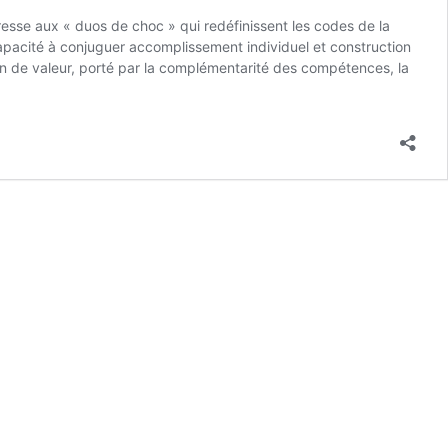
éresse aux « duos de choc » qui redéfinissent les codes de la
 capacité à conjuguer accomplissement individuel et construction
n de valeur, porté par la complémentarité des compétences, la