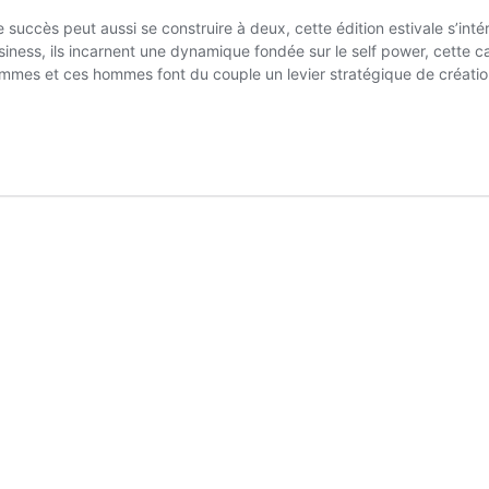
e succès peut aussi se construire à deux, cette édition estivale s’int
 business, ils incarnent une dynamique fondée sur le self power, cette
mmes et ces hommes font du couple un levier stratégique de créatio