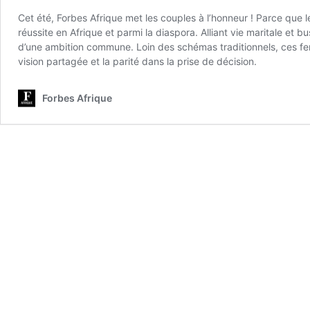
Cet été, Forbes Afrique met les couples à l’honneur ! Parce que l
réussite en Afrique et parmi la diaspora. Alliant vie maritale et
d’une ambition commune. Loin des schémas traditionnels, ces fe
vision partagée et la parité dans la prise de décision.
Forbes Afrique