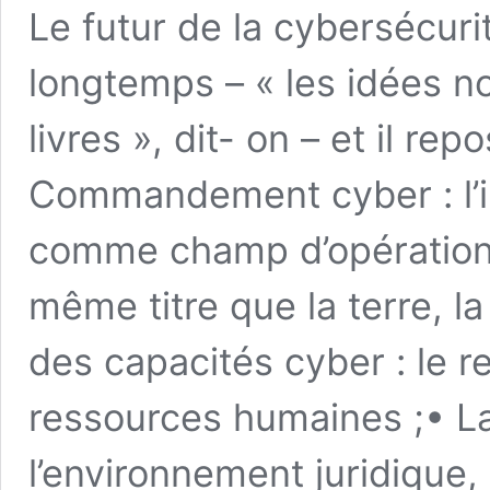
Le futur de la cybersécuri
longtemps – « les idées n
livres », dit- on – et il rep
Commandement cyber : l’i
comme champ d’opération m
même titre que la terre, la
des capacités cyber : le r
ressources humaines ;• L
l’environnement juridique