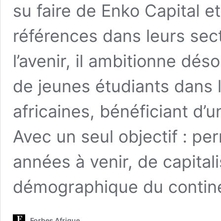
su faire de Enko Capital 
références dans leurs sec
l’avenir, il ambitionne dé
de jeunes étudiants dans l
africaines, bénéficiant d’
Avec un seul objectif : pe
années à venir, de capital
démographique du continen
Forbes Afrique