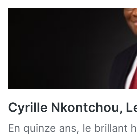
Cyrille Nkontchou, L
En quinze ans, le brillant