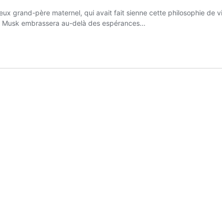
ux grand-père maternel, qui avait fait sienne cette philosophie de vi
Elon Musk embrassera au-delà des espérances…