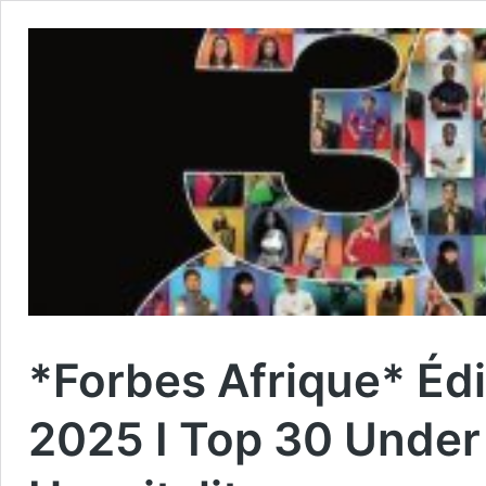
*Forbes Afrique* Édit
2025 I Top 30 Under