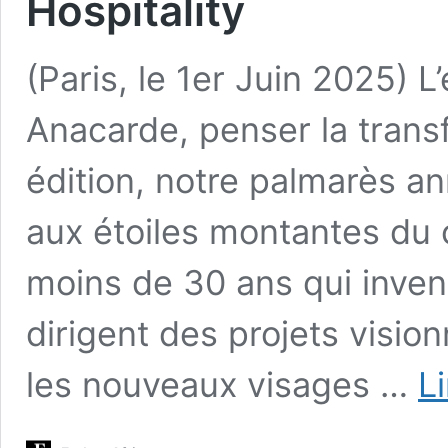
Hospitality
(Paris, le 1er Juin 2025) L’
Anacarde, penser la transf
édition, notre palmarès a
aux étoiles montantes du c
moins de 30 ans qui inve
dirigent des projets visi
les nouveaux visages …
Li