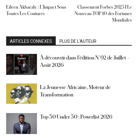
Eileen Akbaraly : L’Impact Sous
Classement Forbes 2025 I Le
Toutes Les Coutures
Nouveau TOP 10 des Fortunes
Mondiales
ARTICLES CONNEXES
PLUS DE L'AUTEUR
À découvrir dans l’édition N°92 de Juillet –
Août 2026
La Jeunesse Africaine, Moteur de
Transformation
Top 30 Under 30 : Powerlist 2026