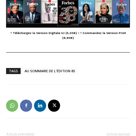
?
Téléchargez la Version Digitale Ici (5,00€)
I
?
Commandez la Version Print
(9,90€)
TAGS
AU SOMMAIRE DE L'ÉDITION 85
Article précédent
Article suivant