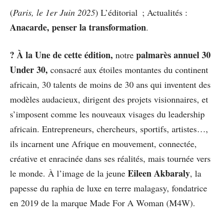
(
Paris, le 1er Juin 2025
) L’éditorial ; Actualités :
Anacarde, penser la transformation
.
? À la Une de cette édition,
palmarès annuel 30
notre
Under 30,
consacré aux étoiles montantes du continent
africain, 30 talents de moins de 30 ans qui inventent des
modèles audacieux, dirigent des projets visionnaires, et
s’imposent comme les nouveaux visages du leadership
africain. Entrepreneurs, chercheurs, sportifs, artistes…,
ils incarnent une Afrique en mouvement, connectée,
créative et enracinée dans ses réalités, mais tournée vers
Eileen Akbaraly
le monde. À l’image de la jeune
, la
papesse du raphia de luxe en terre malagasy, fondatrice
en 2019 de la marque Made For A Woman (M4W).