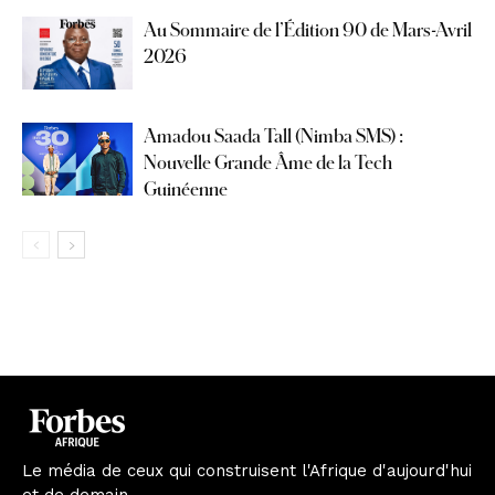
Au Sommaire de l’Édition 90 de Mars-Avril
2026
Amadou Saada Tall (Nimba SMS) :
Nouvelle Grande Âme de la Tech
Guinéenne
Le média de ceux qui construisent l'Afrique d'aujourd'hui
et de demain