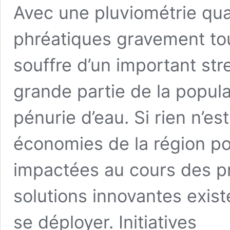
Avec une pluviométrie qua
phréatiques gravement tou
souffre d’un important str
grande partie de la popul
pénurie d’eau. Si rien n’est
économies de la région po
impactées au cours des p
solutions innovantes exist
se déployer. Initiatives