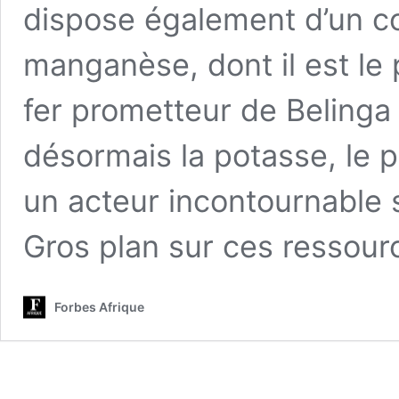
dispose également d’un col
manganèse, dont il est le
fer prometteur de Belinga e
désormais la potasse, le 
un acteur incontournable s
Gros plan sur ces ressourc
Forbes Afrique