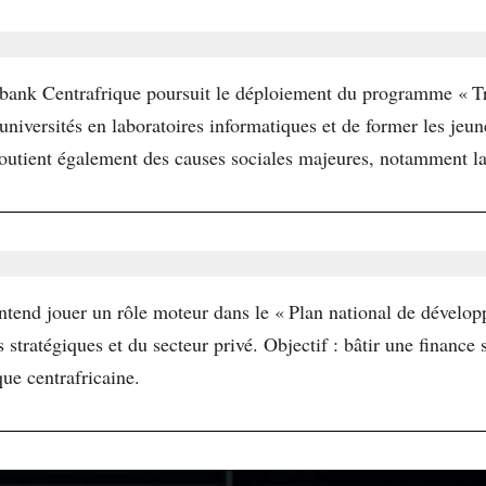
bank Centrafrique poursuit le déploiement du programme « Tra
 universités en laboratoires informatiques et de former les je
t soutient également des causes sociales majeures, notamment l
tend jouer un rôle moteur dans le « Plan national de dévelo
s stratégiques et du secteur privé. Objectif : bâtir une finance 
e centrafricaine.