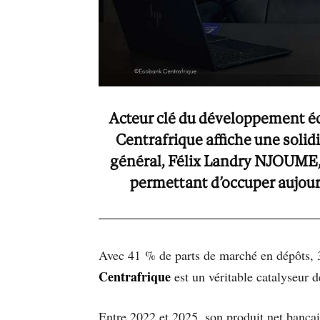
Acteur clé du développement éc
Centrafrique affiche une solidi
général, Félix Landry NJOUME, 
permettant d’occuper aujour
Avec 41 % de parts de marché en dépôts, 38
Centrafrique
est un véritable catalyseur 
Entre 2022 et 2025, son produit net bancai