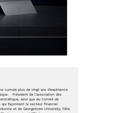
e cumule plus de vingt ans d’expérience 
ue.   Président de l’association des 
ntrafrique, ainsi que du Comité de 
qui façonnent le secteur financier 
Sorbonne et de Georgetown University, Félix 