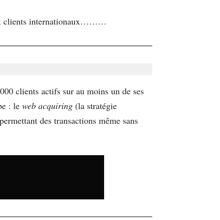
aux clients internationaux………
000 clients actifs sur au moins un de ses
e : le
web acquiring
(la stratégie
 permettant des transactions même sans