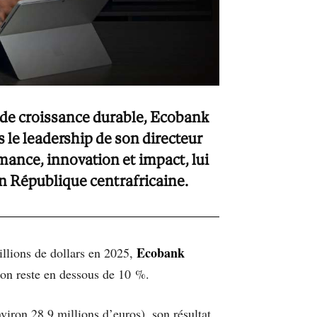
 de croissance durable, Ecobank
s le leadership de son directeur
ance, innovation et impact, lui
n République centrafricaine.
Ecobank
illions de dollars en 2025,
ion reste en dessous de 10 %.
iron 28,9 millions d’euros), son résultat