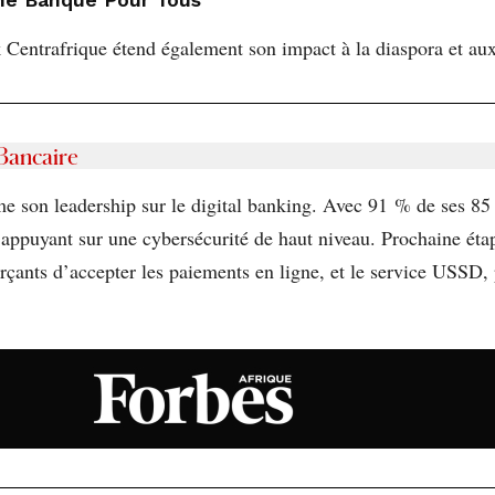
k Centrafrique étend également son impact à la diaspora et 
 Bancaire
e son leadership sur le digital banking. Avec 91 % de ses 85 
appuyant sur une cybersécurité de haut niveau. Prochaine étap
çants d’accepter les paiements en ligne, et le service USSD,