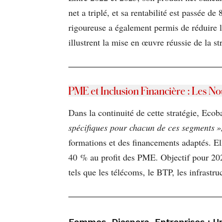
net a triplé, et sa rentabilité est passée d
rigoureuse a également permis de réduire 
illustrent la mise en œuvre réussie de la s
PME et Inclusion Financière : Les 
Dans la continuité de cette stratégie, Eco
spécifiques pour chacun de ces segments »
formations et des financements adaptés. El
40 % au profit des PME. Objectif pour 2025
tels que les télécoms, le BTP, les infrastruc
Femmes, Diaspora, Entreprises : 