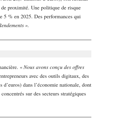
nt de proximité. Une politique de risque
 de 5 % en 2025. Des performances qui
 Rendements
».
nancière. «
Nous avons conçu des offres
trepreneurs avec des outils digitaux, des
ns d’euros) dans l’économie nationale, dont
concentrés sur des secteurs stratégiques