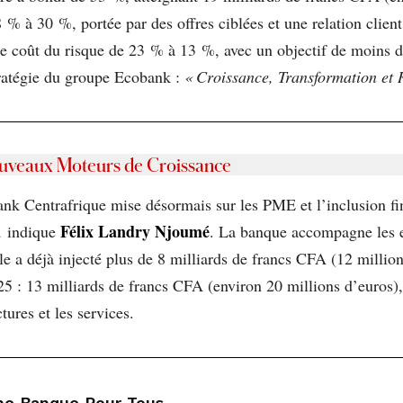
e 8 % à 30 %, portée par des offres ciblées et une relation clie
le coût du risque de 23 % à 13 %, avec un objectif de moins
tratégie du groupe Ecobank :
«
Croissance, Transformation et
Nouveaux Moteurs de Croissance
bank Centrafrique mise désormais sur les PME et l’inclusion fi
Félix Landry Njoumé
,
indique
. La banque accompagne les en
le a déjà injecté plus de 8 milliards de francs CFA (12 millio
 : 13 milliards de francs CFA (environ 20 millions d’euros), 
tures et les services.
Une Banque Pour Tous