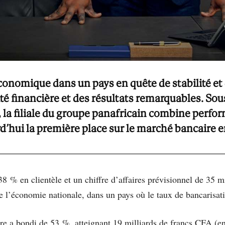
onomique dans un pays en quête de stabilité et
té financière et des résultats remarquables. Sou
la filiale du groupe panafricain combine perform
d’hui la première place sur le marché bancaire e
 % en clientèle et un chiffre d’affaires prévisionnel de 35 m
de l’économie nationale, dans un pays où le taux de bancarisat
re a bondi de 53 %, atteignant 19 milliards de francs CFA (env