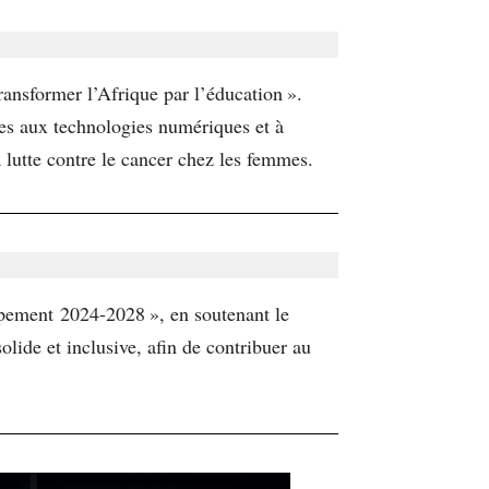
nsformer l’Afrique par l’éducation ».
unes aux technologies numériques et à
a lutte contre le cancer chez les femmes.
ppement 2024-2028 », en soutenant le
solide et inclusive, afin de contribuer au