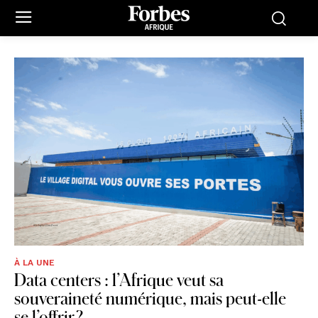
À LA UNE
Data centers : l’Afrique veut sa
souveraineté numérique, mais peut-elle
se l’offrir ?