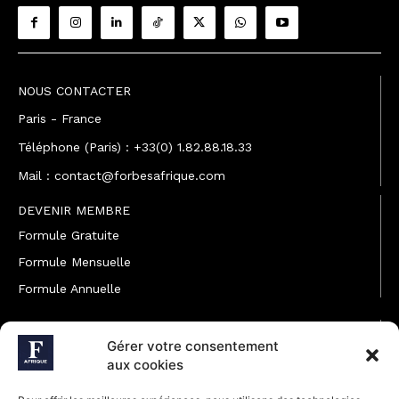
NOUS CONTACTER
Paris - France
Téléphone (Paris) : +33(0) 1.82.88.18.33
Mail : contact@forbesafrique.com
DEVENIR MEMBRE
Formule Gratuite
Formule Mensuelle
Formule Annuelle
JOINDRE L'ÉQUIPE
Gérer votre consentement
Rédaction
aux cookies
Service partenariat