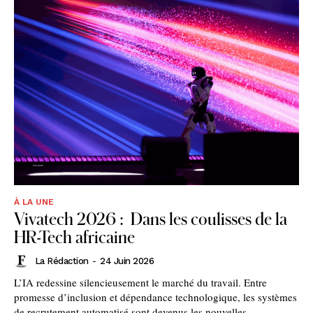
À LA UNE
Vivatech 2026 : Dans les coulisses de la
HR-Tech africaine
La Rédaction
-
24 Juin 2026
L’IA redessine silencieusement le marché du travail. Entre
promesse d’inclusion et dépendance technologique, les systèmes
de recrutement automatisé sont devenus les nouvelles