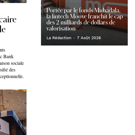
Portée par le fonds Mubadala,
la fintech Moove franchit le cap
caire
des 2 milliards de dollars de
le
valorisation
La Rédaction
-
7 Août 2026
nts
ec Bank
aison sociale
ifié des
ceptionnelle.