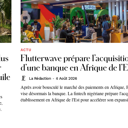
ACTU
lus
Flutterwave prépare l’acquisiti
r
d’une banque en Afrique de l’E
uile
La Rédaction
-
4 Août 2026
Après avoir bousculé le marché des paiements en Afrique, 
vise désormais la banque. La fintech nigériane prépare l'acq
cs
établissement en Afrique de l'Est pour accélérer son expans
e,
e.