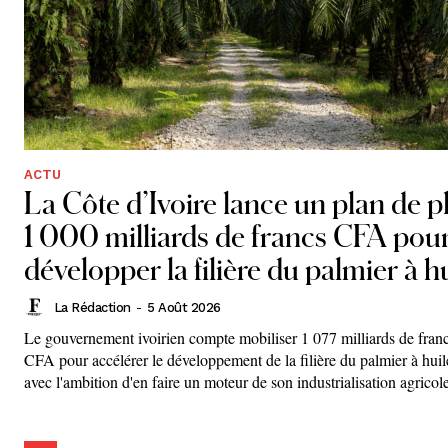
ACTU
La Côte d’Ivoire lance un plan de p
1 000 milliards de francs CFA pou
développer la filière du palmier à h
La Rédaction
-
5 Août 2026
Le gouvernement ivoirien compte mobiliser 1 077 milliards de fran
CFA pour accélérer le développement de la filière du palmier à huil
avec l'ambition d'en faire un moteur de son industrialisation agricol