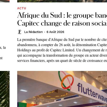
ACTU
Afrique du Sud : le groupe ban
Capitec change de raison socia
La Rédaction
-
6 Août 2026
La première banque d'Afrique du Sud par le nombre de clie
abandonnera, à compter du 26 août, la dénomination Capit
, la
Holdings au profit de Capitec Limited. Un changement de r
qui accompagne la transformation du groupe en acteur divers
nt
services financiers, après un quart de siècle de croissance ex