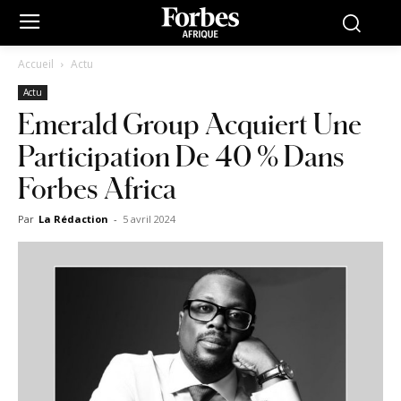
Accueil
Actu
Actu
Emerald Group Acquiert Une
Participation De 40 % Dans
Forbes Africa
Par
La Rédaction
-
5 avril 2024