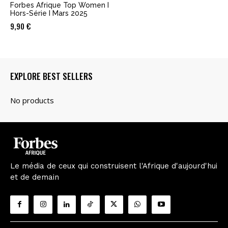
Forbes Afrique Top Women I
Hors-Série I Mars 2025
9,90
€
EXPLORE BEST SELLERS
Le média de ceux qui construisent l'Afrique d'aujourd'hui
et de demain