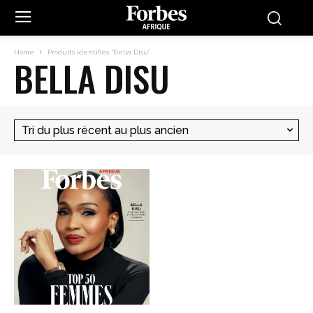
Home
Produits identifiés “Bella Disu”
BELLA DISU