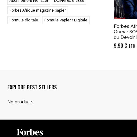
Abonnement Mensuel
DOING BUSINESS
Forbes Afrique magazine papier
Formule digitale
Formule Papier + Digitale
Forbes Afr
Oumar SOW
du Devoir 
9,90
€
TTC
EXPLORE BEST SELLERS