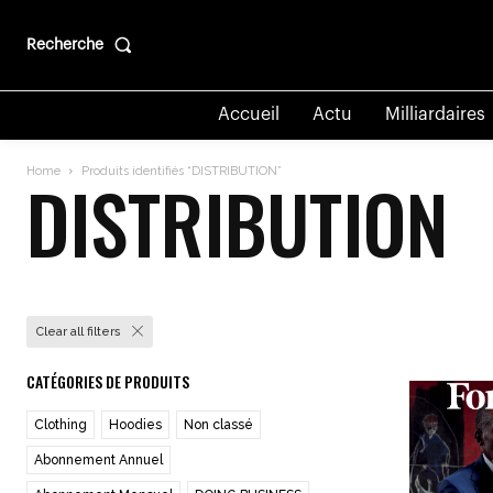
Recherche
Accueil
Actu
Milliardaires
Home
Produits identifiés “DISTRIBUTION”
DISTRIBUTION
Clear all filters
CATÉGORIES DE PRODUITS
Clothing
Hoodies
Non classé
Abonnement Annuel