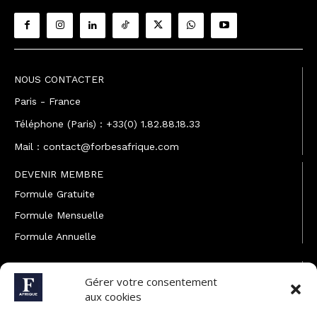
NOUS CONTACTER
Paris - France
Téléphone (Paris) : +33(0) 1.82.88.18.33
Mail : contact@forbesafrique.com
DEVENIR MEMBRE
Formule Gratuite
Formule Mensuelle
Formule Annuelle
JOINDRE L'ÉQUIPE
Gérer votre consentement
Rédaction
aux cookies
Service partenariat