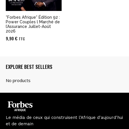
*Forbes Afrique* Édition 92 :
Power Couples l Marché de
l’Assurance Juillet-Août
2026
9,90
€
TTC
EXPLORE BEST SELLERS
Le média de ceux qui construisent l'Afrique d'aujourd'hui
et de demain