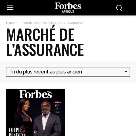
Home
Produits identifiés “Marché de l’Assurance”
MARCHÉ DE
L’ASSURANCE