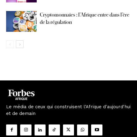
Cryptomonnaies : l’Afrique entre dans l’ère
de la régulation
Le média de ceux qui construisent l'Afrique d'aujourd'hui
et de demain