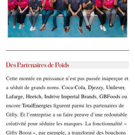
Des Partenaires de Poids
Cette montée en puissance n’est pas passée inaperçue et
a séduit de grands noms.
Coca-Cola
,
Djezzy
,
Unilever
,
Lafarge
,
Heetch
,
Indrive Imperial Brands
,
GBFoods
ou
encore
TotalEnergies
figurent parmi les partenaires de
Gifty. Et l’entreprise a su faire preuve d’une redoutable
créativité pour séduire les marques. La fonctionnalité «
Gifty Boost », par exemple, a transformé des bouchons