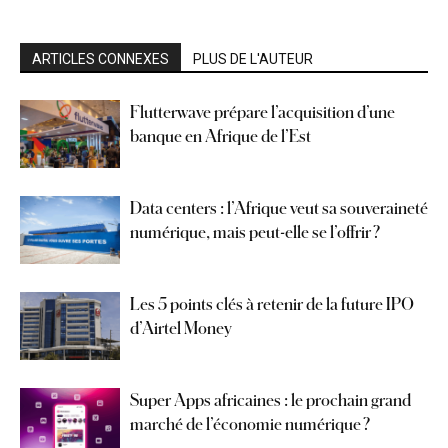
ARTICLES CONNEXES
PLUS DE L'AUTEUR
Flutterwave prépare l’acquisition d’une
banque en Afrique de l’Est
Data centers : l’Afrique veut sa souveraineté
numérique, mais peut-elle se l’offrir ?
Les 5 points clés à retenir de la future IPO
d’Airtel Money
Super Apps africaines : le prochain grand
marché de l’économie numérique ?