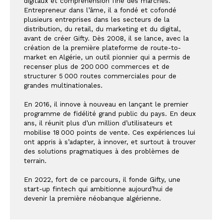
digitaux et compréhension fine des marchés. 
Entrepreneur dans l’âme, il a fondé et cofondé 
plusieurs entreprises dans les secteurs de la 
distribution, du retail, du marketing et du digital, 
avant de créer Gifty. Dès 2008, il se lance, avec la 
création de la première plateforme de route-to-
market en Algérie, un outil pionnier qui a permis de 
recenser plus de 200 000 commerces et de 
structurer 5 000 routes commerciales pour de 
grandes multinationales.
En 2016, il innove à nouveau en lançant le premier 
programme de fidélité grand public du pays. En deux 
ans, il réunit plus d’un million d’utilisateurs et 
mobilise 18 000 points de vente. Ces expériences lui 
ont appris à s’adapter, à innover, et surtout à trouver 
des solutions pragmatiques à des problèmes de 
terrain.
En 2022, fort de ce parcours, il fonde Gifty, une 
start-up fintech qui ambitionne aujourd’hui de 
devenir la première néobanque algérienne.