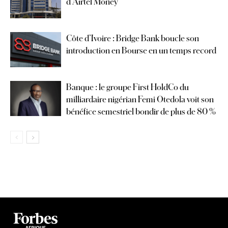
d’Airtel Money
Côte d’Ivoire : Bridge Bank boucle son
introduction en Bourse en un temps record
Banque : le groupe First HoldCo du
milliardaire nigérian Femi Otedola voit son
bénéfice semestriel bondir de plus de 80 %