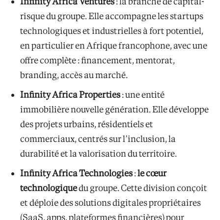
Infinity Africa Ventures
: la branche de capital-
risque du groupe. Elle accompagne les startups
technologiques et industrielles à fort potentiel,
en particulier en Afrique francophone, avec une
offre complète : financement, mentorat,
branding, accès au marché.
Infinity Africa Properties
: une entité
immobilière nouvelle génération. Elle développe
des projets urbains, résidentiels et
commerciaux, centrés sur l’inclusion, la
durabilité et la valorisation du territoire.
Infinity Africa Technologies
:
le cœur
technologique
du groupe. Cette division conçoit
et déploie des solutions digitales propriétaires
(SaaS, apps, plateformes financières) pour