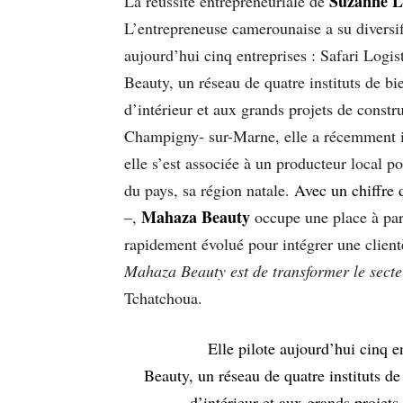
Suzanne L
La réussite entrepreneuriale de
L’entrepreneuse camerounaise a su diversifi
aujourd’hui cinq entreprises : Safari Logist
Beauty, un réseau de quatre instituts de b
d’intérieur et aux grands projets de constru
Champigny- sur-Marne, elle a récemment im
elle s’est associée à un producteur local
du pays, sa région natale.
Avec un chiffre 
Mahaza Beauty
–,
occupe une place à part
rapidement évolué pour intégrer une clien
Mahaza Beauty est de transformer le secteu
Tchatchoua.
Elle pilote aujourd’hui cinq en
Beauty, un réseau de quatre instituts d
d’intérieur et aux grands projets