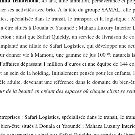
inda Tchatchoua
, 45 ans, allie ambition, persévérance et po
er ses activités avec brio. À la tête du
groupe SAMAL
, elle 
ics, spécialisée dans le transit, le transport et la logistique ;
ien-être situés à Douala et Yaoundé ; Mahaza Luxury Interior
ction ; ainsi que Safari Quickly, un service de livraison de co
planté une filiale de Safari Logistics, qui développe une act
 pour donner vie à Mamour, une gamme de jus 100 % naturels is
d’affaires dépassant 1 million d’euros et une équipe de 144 c
 au sein de la holding. Initialement pensés pour les enfants, l
tèle adulte, devenant une référence dans le domaine du bien-
r de la beauté en créant des espaces où chaque client se sen
treprises : Safari Logistics, spécialisée dans le transit, le tra
e bien-être situés à Douala et Yaoundé ; Mahaza Luxury Inter
 de construction ; ainsi que Safari Quickly, un service de livrai