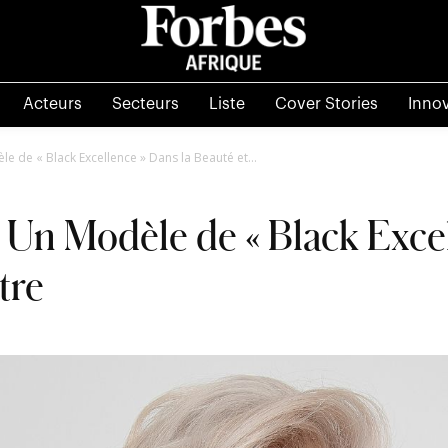
Acteurs
Secteurs
Liste
Cover Stories
Inno
e de « Black Excellence » Dans la Beauté et...
 Un Modèle de « Black Excel
tre