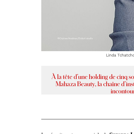
Linda Tchatch
À la tête d’une holding de cinq s
Mahaza Beauty, la chaîne d’ins
incontou