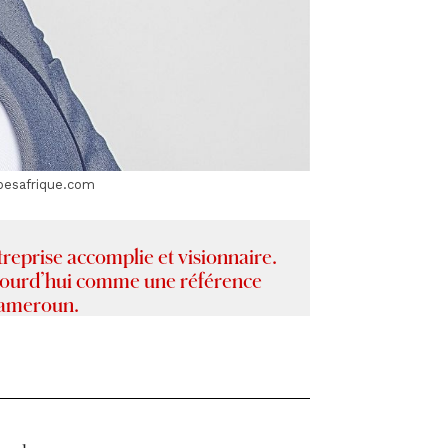
besafrique.com
treprise accomplie et visionnaire.
aujourd’hui comme une référence
Cameroun.