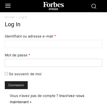
Accueil
Log In
Log In
Identifiant ou adresse e-mail
*
Mot de passe
*
Se souvenir de moi
Vous n’avez pas de compte ?
Inscrivez-vous
maintenant »