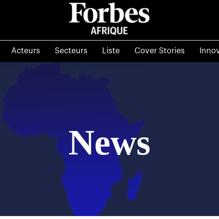
Acteurs
Secteurs
Liste
Cover Stories
Inno
News