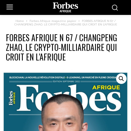
Home
Forbes Afrique magazine papier
FORBES AFRIQUE N 67 /
CHANGPENG ZHAO, LE CRYPTO-MILLIARDAIRE QUI CROIT EN L’AFRIQUE
FORBES AFRIQUE N 67 / CHANGPENG
ZHAO, LE CRYPTO-MILLIARDAIRE QUI
CROIT EN L'AFRIQUE