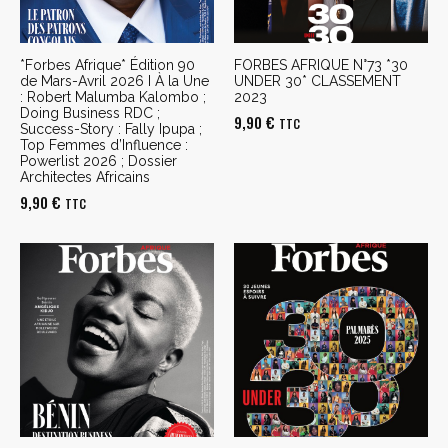
*Forbes Afrique* Édition 90
FORBES AFRIQUE N°73 *30
de Mars-Avril 2026 I À la Une
UNDER 30* CLASSEMENT
: Robert Malumba Kalombo ;
2023
Doing Business RDC ;
9,90
€
TTC
Success-Story : Fally Ipupa ;
Top Femmes d’Influence :
Powerlist 2026 ; Dossier
Architectes Africains
9,90
€
TTC