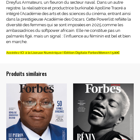
Dreyfus Armateurs, un fleuron du secteur naval. Dans un autre
registre, la réalisatrice et productrice burkinabè Apolline Traoré a
intégré l’Académie des arts et des sciences du cinéma, entrant ainsi
dans la prestigieuse Académie des Oscars. Cette Powerlist reflète la
diversité des femmes qui se sont imposées en 2025 comme les
ambassadrices du softpower africain. Elle ne constitue pas un
palmarès figé, mais un signal : l’influence au féminin est bel et bien
en marche.
Accédez ICI à la Liseuse Numérique I Édition Digitale ForbesWomen I 5,00€
Produits similaires