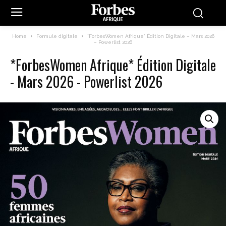
Home
Formule digitale
*ForbesWomen Afrique* Édition Digitale – Mars 2026
– Powerlist 2026
*ForbesWomen Afrique* Édition Digitale
- Mars 2026 - Powerlist 2026