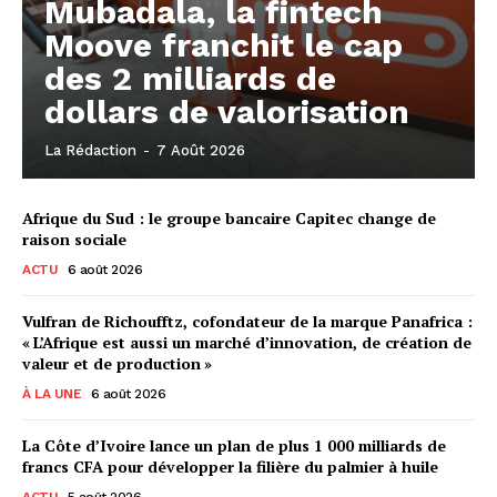
Mubadala, la fintech
Moove franchit le cap
des 2 milliards de
dollars de valorisation
La Rédaction
-
7 Août 2026
Afrique du Sud : le groupe bancaire Capitec change de
raison sociale
ACTU
6 août 2026
Vulfran de Richoufftz, cofondateur de la marque Panafrica :
« L’Afrique est aussi un marché d’innovation, de création de
valeur et de production »
À LA UNE
6 août 2026
La Côte d’Ivoire lance un plan de plus 1 000 milliards de
francs CFA pour développer la filière du palmier à huile
ACTU
5 août 2026