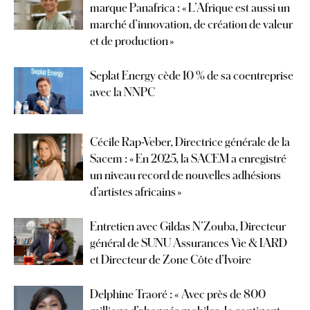
marque Panafrica : « L’Afrique est aussi un
marché d’innovation, de création de valeur
et de production »
Seplat Energy cède 10 % de sa coentreprise
avec la NNPC
Cécile Rap-Veber, Directrice générale de la
Sacem : « En 2025, la SACEM a enregistré
un niveau record de nouvelles adhésions
d’artistes africains »
Entretien avec Gildas N’Zouba, Directeur
général de SUNU Assurances Vie & IARD
et Directeur de Zone Côte d’Ivoire
Delphine Traoré : « Avec près de 800