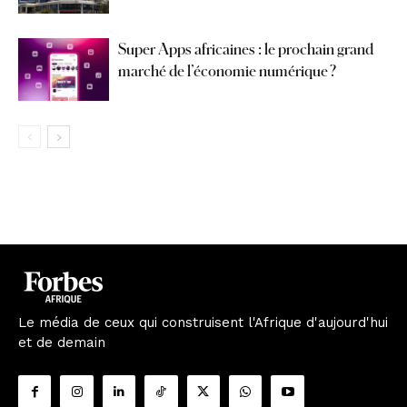
Super Apps africaines : le prochain grand
marché de l’économie numérique ?
Le média de ceux qui construisent l'Afrique d'aujourd'hui
et de demain