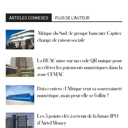
ARTICLES CONNEXES
PLUS DE L'AUTEUR
Afrique du Sud : le groupe bancaire Capitec
change de raison sociale
La BEAC mise sur un code QR unique pour
accélérer les paiements numériques dans la
zone CEMAC
Data centers : l’Afrique veut sa souveraineté
numérique, mais peut-elle se l’offrir ?
Les 5 points clés à retenir de la future IPO
d’Airtel Money