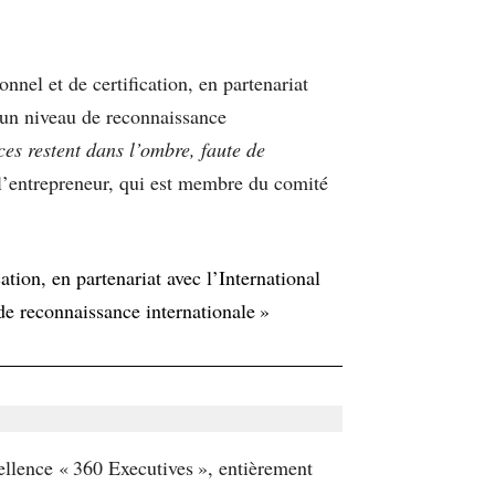
el et de certification, en partenariat
 un niveau de reconnaissance
es restent dans l’ombre, faute de
l’entrepreneur, qui est membre du comité
ion, en partenariat avec l’International
e reconnaissance internationale »
ellence « 360 Executives », entièrement