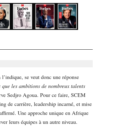
l’indique, se veut donc une réponse
is que les ambitions de nombreux talents
erve Sedjro Agoua. Pour ce faire, SCEM
ing de carrière, leadership incarné, et mise
e affirmé. Une approche unique en Afrique
ever leurs équipes à un autre niveau.