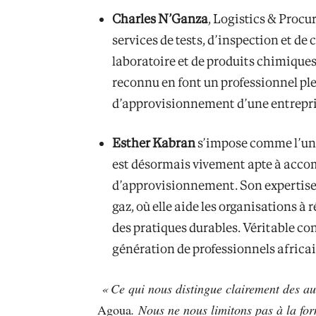
Charles N’Ganza
, Logistics & Proc
services de tests, d’inspection et d
laboratoire et de produits chimiques
reconnu en font un professionnel pl
d’approvisionnement d’une entreprise
Esther Kabran
s’impose comme l’une
est désormais vivement apte à accomp
d’approvisionnement. Son expertise l
gaz, où elle aide les organisations à
des pratiques durables. Véritable co
génération de professionnels africa
« Ce qui nous distingue clairement des au
Agoua
. Nous ne nous limitons pas à la f