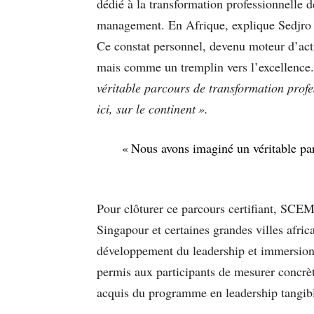
dédié à la transformation professionnelle de
management. En Afrique, explique Sedjro A
Ce constat personnel, devenu moteur d’act
mais comme un tremplin vers l’excellence
véritable parcours de transformation profes
ici, sur le continent ».
« Nous avons imaginé un véritable par
Pour clôturer ce parcours certifiant, SCE
Singapour et certaines grandes villes afr
développement du leadership et immersion 
permis aux participants de mesurer concrèt
acquis du programme en leadership tangib