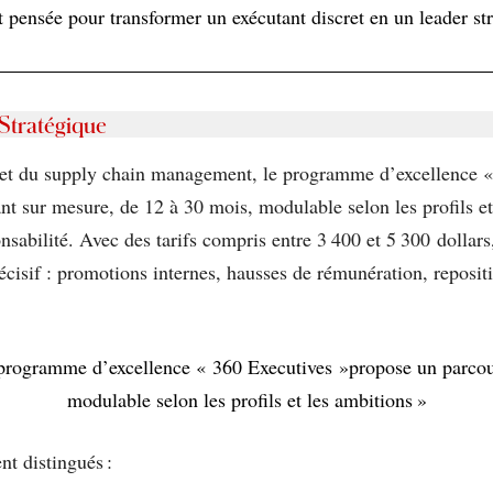
 pensée pour transformer un exécutant discret en un leader str
Stratégique
e et du supply chain management, le programme d’excellence «
t sur mesure, de 12 à 30 mois, modulable selon les profils et 
nsabilité. Avec des tarifs compris entre 3 400 et 5 300 dollars,
écisif : promotions internes, hausses de rémunération, reposit
programme d’excellence « 360 Executives »propose un parcour
modulable selon les profils et les ambitions »
nt distingués :