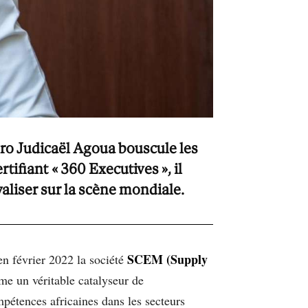
o Judicaël Agoua bouscule les
tifiant « 360 Executives », il
valiser sur la scène mondiale.
SCEM (Supply
n février 2022 la société
e un véritable catalyseur de
mpétences africaines dans les secteurs