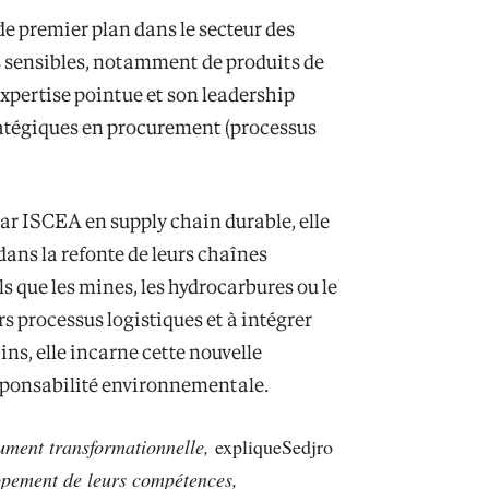
e premier plan dans le secteur des
ts sensibles, notamment de produits de
xpertise pointue et son leadership
ratégiques en procurement (processus
r ISCEA en supply chain durable, elle
ans la refonte de leurs chaînes
s que les mines, les hydrocarbures ou le
rs processus logistiques et à intégrer
ns, elle incarne cette nouvelle
esponsabilité environnementale.
olument transformationnelle,
expliqueSedjro
ppement de leurs compétences,