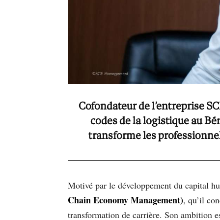
Cofondateur de l’entreprise 
codes de la logistique au Bén
transforme les professionnels
Motivé par le développement du capital hu
Chain Economy Management)
, qu’il co
transformation de carrière. Son ambition es