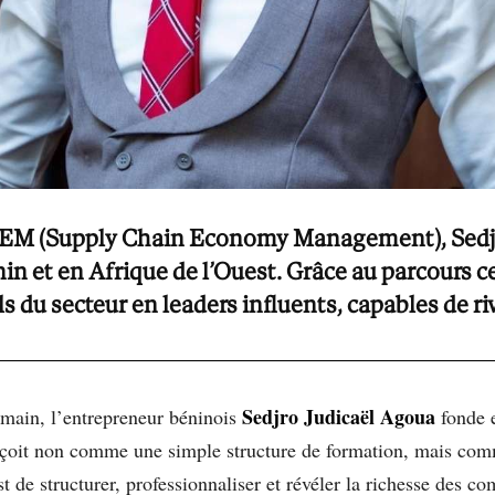
SCEM (Supply Chain Economy Management), Sedjr
in et en Afrique de l’Ouest. Grâce au parcours cer
 du secteur en leaders influents, capables de ri
Sedjro Judicaël Agoua
main, l’entrepreneur béninois
fonde e
nçoit non comme une simple structure de formation, mais comm
t de structurer, professionnaliser et révéler la richesse des co