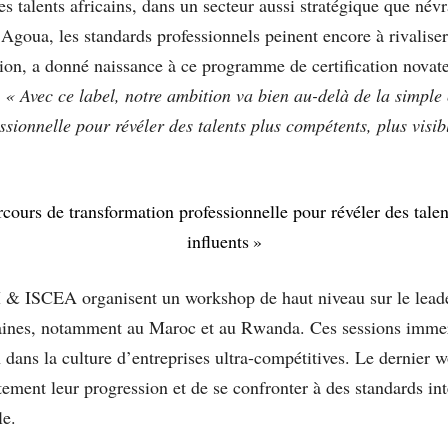
s talents africains, dans un secteur aussi stratégique que névr
goua, les standards professionnels peinent encore à rivalis
ion, a donné naissance à ce programme de certification novat
.
« Avec ce label, notre ambition va bien au-delà de la simple
sionnelle pour révéler des talents plus compétents, plus visible
cours de transformation professionnelle pour révéler des talent
influents »
M & ISCEA organisent un workshop de haut niveau sur le leader
icaines, notamment au Maroc et au Rwanda. Ces sessions immer
dans la culture d’entreprises ultra-compétitives. Le dernier 
ement leur progression et de se confronter à des standards int
le.