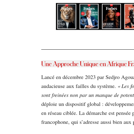
Une Approche Unique en Afrique F
Lancé en décembre 2023 par Sedjro Agou
audacieuse aux failles du système.
« Les f
sont freinées non par un manque de poten
déploie un dispositif global : développemen
en réseau ciblée. La démarche est pensée p
francophone, qui s’adresse aussi bien aux p