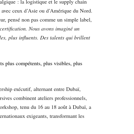
algique : la logistique et le supply chain
er avec ceux d’Asie ou d’Amérique du Nord.
eur, pensé non pas comme un simple label,
 certification. Nous avons imaginé un
s, plus influents. Des talents qui brillent
s plus compétents, plus visibles, plus
ship exécutif, alternant entre Dubaï,
sives combinent ateliers professionnels,
workshop, tenu du 16 au 18 août à Dubaï, a
ernationaux exigeants, transformant les