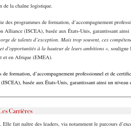
on de la chaîne logistique.
oie des programmes de formation, d’accompagnement professionn
on Alliance (ISCEA), basée aux États-Unis, garantissant ainsi
orge de talents d’exception. Mais trop souvent, ces compétenc
et d’opportunités à la hauteur de leurs ambitions »,
souligne 
t et en Afrique (EMEA).
e formation, d’accompagnement professionnel et de certificat
(ISCEA), basée aux États-Unis, garantissant ainsi un niveau d
Les Carrières
Elle fait naître des leaders, via notamment le parcours d’exc