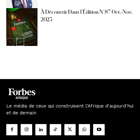
À Découvrir Dans l’Édition N°87 Oct.-Nov.
2025
Le média de ceux qui construisent l'Afrique d'aujourd'hui
et de demain