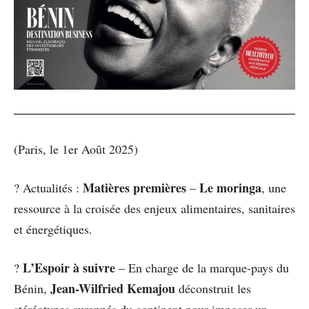
(Paris, le 1er Août 2025)
Matières premières
Le moringa
? Actualités :
–
, une
ressource à la croisée des enjeux alimentaires, sanitaires
et énergétiques.
L’Espoir à suivre
?
– En charge de la marque-pays du
Jean-Wilfried Kemajou
Bénin,
déconstruit les
stéréotypes surannés du continent pour imposer un