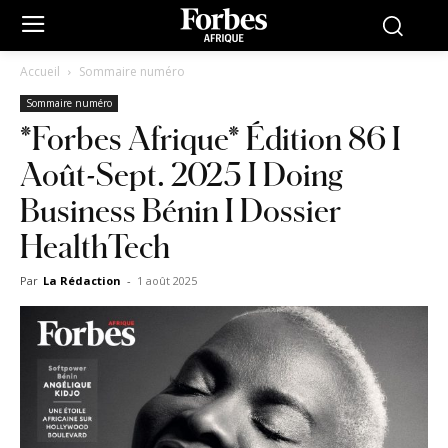
Accueil
Sommaire numéro
Sommaire numéro
*Forbes Afrique* Édition 86 I
Août-Sept. 2025 I Doing
Business Bénin I Dossier
HealthTech
Par
La Rédaction
-
1 août 2025