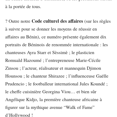
à la portée de tous.
Code culturel des affaires
? Outre notre
(sur les règles
à suivre pour se donner les moyens de réussir en
affaires au Bénin), ce numéro présente également dix
portraits de Béninois de renommée internationale : les
chanteuses Ayra Starr et Sèssimè ; le plasticien
Romuald Hazoumé ; l’entrepreneuse Marie-Cécile
Zinsou ; l’acteur, réalisateur et mannequin Djimon
Hounsou ; le chanteur Shirazee ; l’influenceuse Gaëlle
Prudencio ; le footballeur international Jules Koundé ;
le cheffe cuisinière Georgina Viou… et bien sûr
Angélique Kidjo, la première chanteuse africaine à
figurer sur la mythique avenue “Walk of Fame”
d’Hollywood !