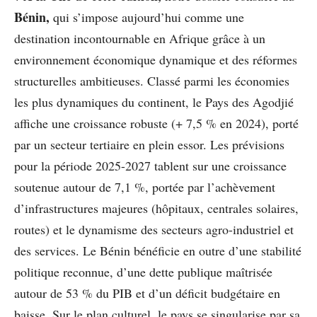
Bénin,
qui s’impose aujourd’hui comme une
destination incontournable en Afrique grâce à un
environnement économique dynamique et des réformes
structurelles ambitieuses. Classé parmi les économies
les plus dynamiques du continent, le Pays des Agodjié
affiche une croissance robuste (+ 7,5 % en 2024), porté
par un secteur tertiaire en plein essor. Les prévisions
pour la période 2025-2027 tablent sur une croissance
soutenue autour de 7,1 %, portée par l’achèvement
d’infrastructures majeures (hôpitaux, centrales solaires,
routes) et le dynamisme des secteurs agro-industriel et
des services. Le Bénin bénéficie en outre d’une stabilité
politique reconnue, d’une dette publique maîtrisée
autour de 53 % du PIB et d’un déficit budgétaire en
baisse. Sur le plan culturel, le pays se singularise par sa