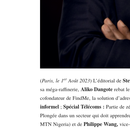
er
Ste
(
Paris, le 1
Août 2023
) L’éditorial de
Aliko Dangote
sa méga-raffinerie,
rebat le
cofondateur de FindMe, la solution d’adres
informel
Spécial Télécoms :
;
Partie de zé
Plongée dans un secteur qui doit apprendre
Philippe Wang,
MTN Nigeria) et de
vice-