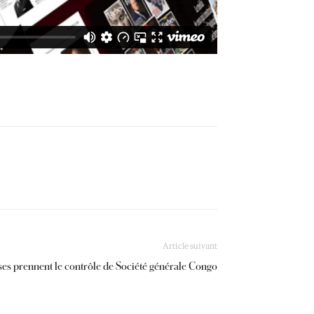
Article suivant
ses prennent le contrôle de Société générale Congo