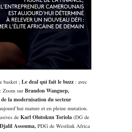
Le deal qui fait le buzz
te basket ;
: avec
Brandon Wanguep,
: Zoom sur
 de la modernisation du secteur
t aujourd’hui mature et en pleine mutation.
Karl Olutokun Toriola
usives de
(DG de
Djalil Assouma,
PDG de Westlink Africa