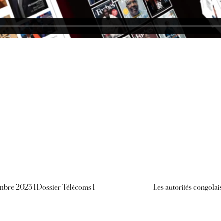
embre 2023 I Dossier Télécoms I
Les autorités congolai