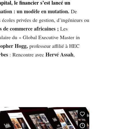
ital, le financier s’est lancé un
ation : un modèle en mutation.
De
 écoles privées de gestion, d’ingénieurs ou
es de commerce africaines ;
Les
tulaire du « Global Executive Master in
opher Hogg,
professeur affilié à HEC
rbes
Hervé Assah
: Rencontre avec
,