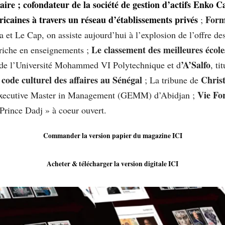
re ; cofondateur de la société de gestion d’actifs Enko Cap
fricaines à travers un réseau d’établissements privés
Form
;
 et Le Cap, on assiste aujourd’hui à l’explosion de l’offre des
Le classement des meilleures écol
riche en enseignements ;
’A’Salfo
de l’Université Mohammed VI Polytechnique et d
, ti
 code culturel des affaires au Sénégal
Christ
; La tribune de
Vie Fo
 Executive Master in Management (GEMM) d’Abidjan ;
Prince Dadj » à coeur ouvert.
Commander la version papier du magazine ICI
Acheter & télécharger la version digitale ICI