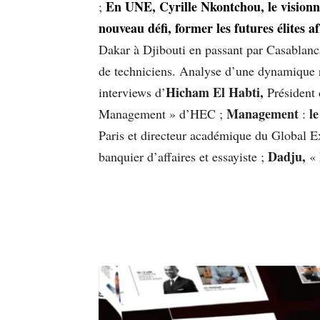
En UNE, Cyrille Nkontchou, le visionnai
;
nouveau défi, former les futures élites a
Dakar à Djibouti en passant par Casablanca
de techniciens. Analyse d’une dynamique 
Hicham El Habti,
interviews d’
Président 
Management
le
Management » d’HEC ;
:
Paris et directeur académique du Global
Dadju,
banquier d’affaires et essayiste ;
« 