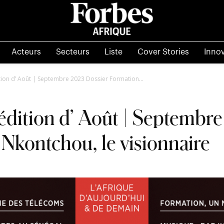
Acteurs
Secteurs
Liste
Cover Stories
Inno
ition d’ Août | Septembre 2023 Dossier Formation...
’édition d’ Août | Septembr
 Nkontchou, le visionnaire