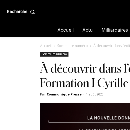
Recherche
Accueil
Actu
Milliardaires
Accueil
Sommaire numéro
À découvrir dans l’éd
Sommaire numéro
À découvrir dans l
Formation I Cyrille
Par
Communique Presse
-
1 août 2023