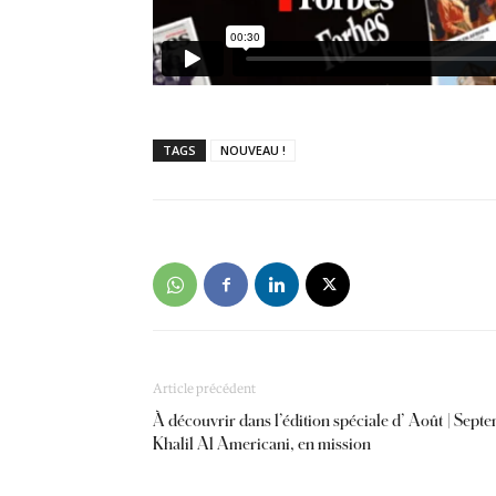
TAGS
NOUVEAU !
Article précédent
À découvrir dans l’édition spéciale d’ Août | Sept
Khalil Al Americani, en mission