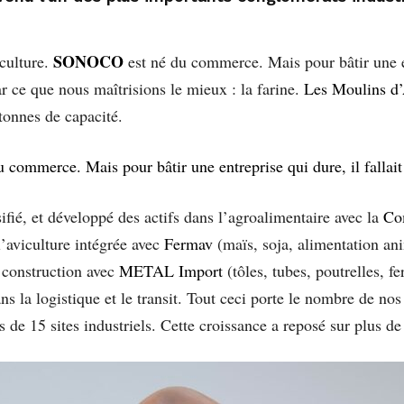
SONOCO
culture.
est né du commerce. Mais pour bâtir une ent
 ce que nous maîtrisions le mieux : la farine.
Les Moulins d
 tonnes de capacité.
ommerce. Mais pour bâtir une entreprise qui dure, il fallait p
fié, et développé des actifs dans l’agroalimentaire avec la
Co
l’aviculture intégrée avec
Fermav
(maïs, soja, alimentation ani
 construction avec
METAL Import
(tôles, tubes, poutrelles, f
ns la logistique et le transit. Tout ceci porte le nombre de no
us de 15 sites industriels. Cette croissance a reposé sur plus d