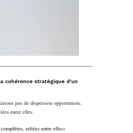
la cohérence stratégique d’un
faisons pas de dispersion opportuniste.
ées entre elles.
complètes, reliées entre elles»