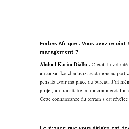
Forbes Afrique : Vous avez rejoin
management ?
Abdoul Karim Diallo
:
C’était la volonté
un an sur les chantiers, sept mois au por
pensais avoir ma place au bureau. J’ai mê
projet, un transitaire ou un commercial m’
Cette connaissance du terrain s’est révélée
Le groupe que vous dirigez est de