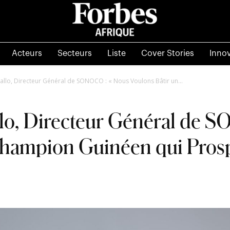
Acteurs
Secteurs
Liste
Cover Stories
Inno
allo, Directeur Général de SONOCO : « Nous Voulons Bâtir un...
lo, Directeur Général de 
Champion Guinéen qui Pros