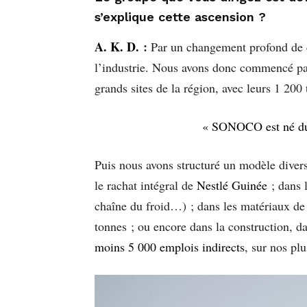
s’explique cette ascension ?
A. K. D.
:
Par un changement profond de 
l’industrie. Nous avons donc commencé par
grands sites de la région, avec leurs 1 200
« SONOCO est né du c
Puis nous avons structuré un modèle diversi
le rachat intégral de
Nestlé Guinée
; dans 
chaîne du froid…) ; dans les matériaux de
tonnes ; ou encore dans la construction, da
moins 5 000 emplois indirects
, sur nos pl