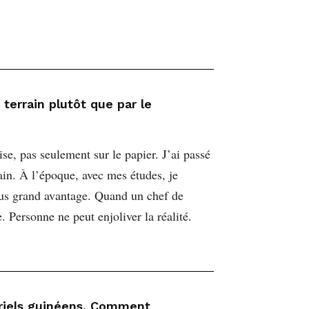
terrain plutôt que par le
se, pas seulement sur le papier. J’ai passé
in. À l’époque, avec mes études, je
lus grand avantage. Quand un chef de
 Personne ne peut enjoliver la réalité.
triels guinéens. Comment