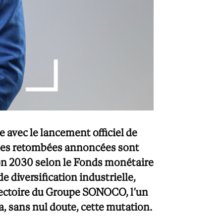
 avec le lancement officiel de
 Les retombées annoncées sont
zon 2030 selon le Fonds monétaire
 diversification industrielle,
rajectoire du Groupe SONOCO, l’un
, sans nul doute, cette mutation.