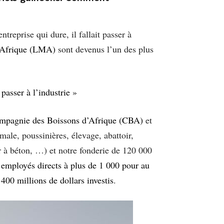
reprise qui dure, il fallait passer à
’Afrique (LMA)
sont devenus l’un des plus
asser à l’industrie »
mpagnie des Boissons d’Afrique (CBA)
et
male, poussinières, élevage, abattoir,
er à béton, …) et notre fonderie de 120 000
s
employés directs à plus de 1 000 pour au
e
400 millions de dollars investis
.