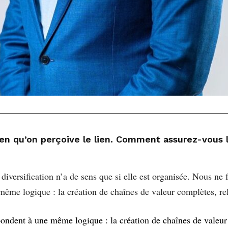
ien qu’on perçoive le lien. Comment assurez-vous 
diversification n’a de sens que si elle est organisée. Nous ne 
ême logique : la création de chaînes de valeur complètes, reli
ondent à une même logique : la création de chaînes de valeur 