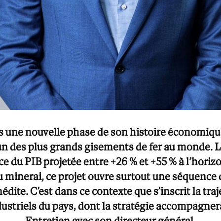
s une nouvelle phase de son histoire économique
l’un des plus grands gisements de fer au monde.
ce du PIB projetée entre +26 % et +55 % à l’hori
u minerai, ce projet ouvre surtout une séquence de
inédite. C’est dans ce contexte que s’inscrit la t
striels du pays, dont la stratégie accompagnera
Entretien avec son directeur général.