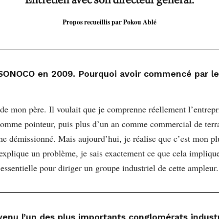
Propos recueillis par Pokou Ablé
t SONOCO en 2009. Pourquoi avoir commencé par le 
 de mon père. Il voulait que je comprenne réellement l’entrepri
t comme pointeur, puis plus d’un an comme commercial de terra
me démissionné. Mais aujourd’hui, je réalise que c’est mon p
explique un problème, je sais exactement ce que cela implique.
 essentielle pour diriger un groupe industriel de cette ampleur.
venu l’un des plus importants conglomérats indus