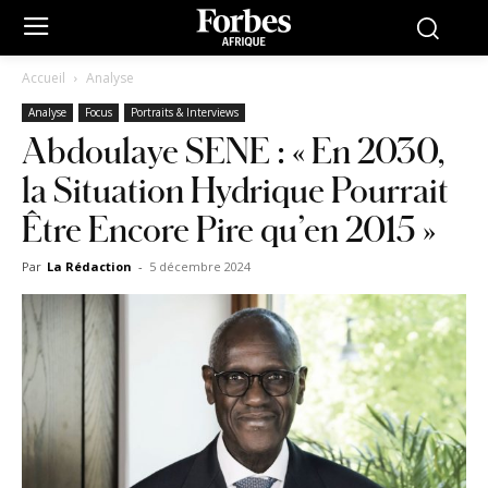
Accueil
Analyse
Analyse
Focus
Portraits & Interviews
Abdoulaye SENE : « En 2030,
la Situation Hydrique Pourrait
Être Encore Pire qu’en 2015 »
Par
La Rédaction
-
5 décembre 2024