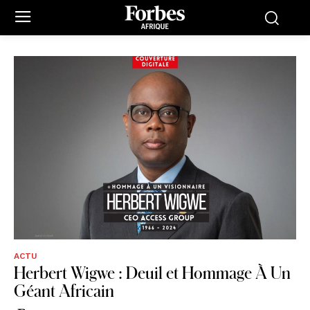
ACTU
Herbert Wigwe : Deuil et Hommage À Un
Géant Africain