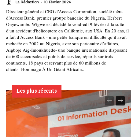
La Rédaction
-
10 Février 2024
Directeur général et CEO d’Access Corporation, société mère
d’Access Bank, premier groupe bancaire du Nigeria, Herbert
Onyewumbu Wigwe est décédé le vendredi 9 février à la suite
d'un accident d'hélicoptère en Californie, aux USA. En 20 ans, il
a fait d’Access Bank - une petite banque en difficulté qu’il avait
rachetée en 2002 au Nigeria, avec son partenaire d’affaires,
Aigboje Aig-Imoukhuede- une banque internationale disposant
de 600 succursales et points de service, répartis sur trois
continents, 18 pays et servant plus de 60 millions de
clients. Hommage À Un Géant Africain...
Les plus récents