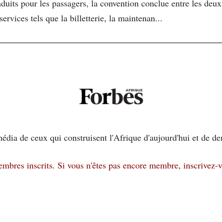
nduits pour les passagers, la convention conclue entre les deu
ervices tels que la billetterie, la maintenan...
édia de ceux qui construisent l'Afrique d'aujourd'hui et de d
membres inscrits.
Si vous n'êtes pas encore membre, inscrivez-