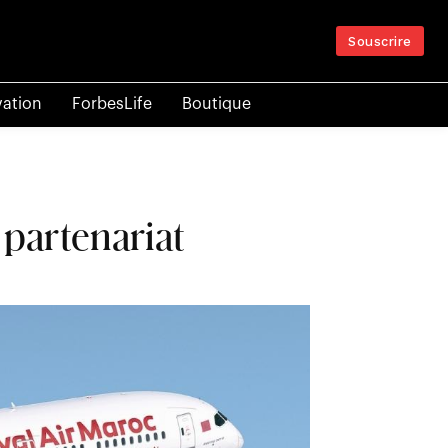
Souscrire
vation
ForbesLife
Boutique
 partenariat