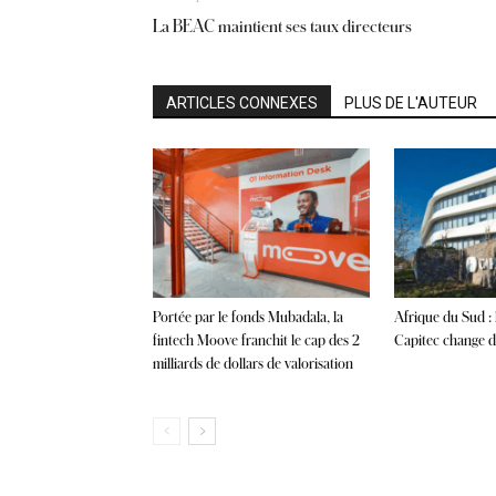
La BEAC maintient ses taux directeurs
ARTICLES CONNEXES
PLUS DE L'AUTEUR
Portée par le fonds Mubadala, la
Afrique du Sud :
fintech Moove franchit le cap des 2
Capitec change de
milliards de dollars de valorisation