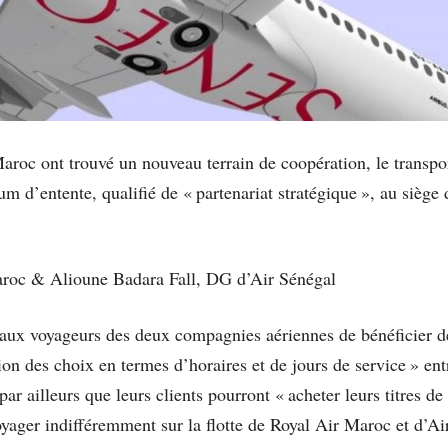
aroc ont trouvé un nouveau terrain de coopération, le transpo
d’entente, qualifié de « partenariat stratégique », au siège
c & Alioune Badara Fall, DG d’Air Sénégal
aux voyageurs des deux compagnies aériennes de bénéficier de
tion des choix en termes d’horaires et de jours de service » e
ar ailleurs que leurs clients pourront « acheter leurs titres d
oyager indifféremment sur la flotte de Royal Air Maroc et d’