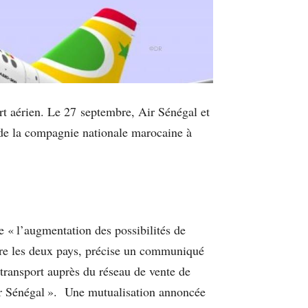
rt aérien. Le 27 septembre, Air Sénégal et
 de la compagnie nationale marocaine à
 « l’augmentation des possibilités de
ntre les deux pays, précise un communiqué
e transport auprès du réseau de vente de
Air Sénégal ». Une mutualisation annoncée