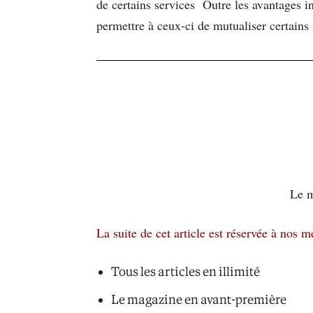
de certains services Outre les avantages i
permettre à ceux-ci de mutualiser certains s
Le m
La suite de cet article est réservée à nos 
Tous les articles en illimité
Le magazine en avant-première