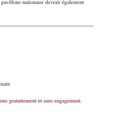
x pavillons nationaux devrait également
emain
vous gratuitement et sans engagement.