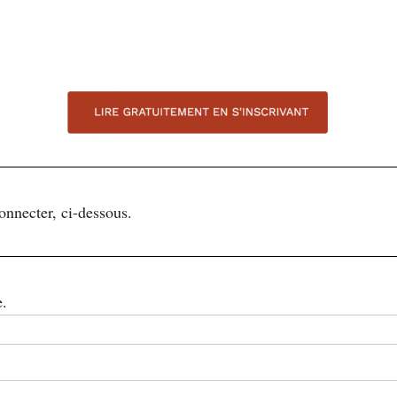
connecter, ci-dessous.
e.