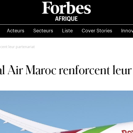
Acteurs
Secteurs
Liste
Cover Stories
Inno
cent leur partenariat
l Air Maroc renforcent leur