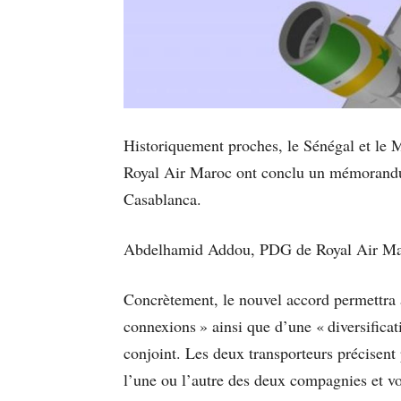
Historiquement proches, le Sénégal et le M
Royal Air Maroc ont conclu un mémorandum 
Casablanca.
Abdelhamid Addou, PDG de Royal Air Maro
Concrètement, le nouvel accord permettra 
connexions » ainsi que d’une « diversifica
conjoint. Les deux transporteurs précisent p
l’une ou l’autre des deux compagnies et v