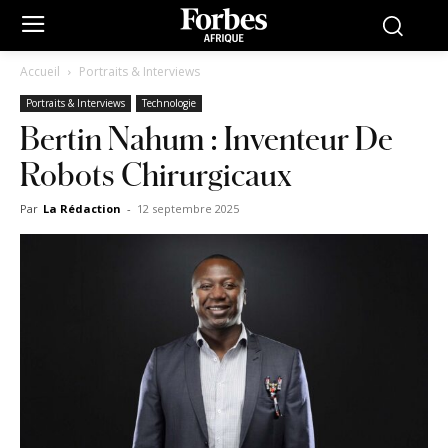
Accueil
Portraits & Interviews
Portraits & Interviews
Technologie
Bertin Nahum : Inventeur De
Robots Chirurgicaux
Par
La Rédaction
-
12 septembre 2025