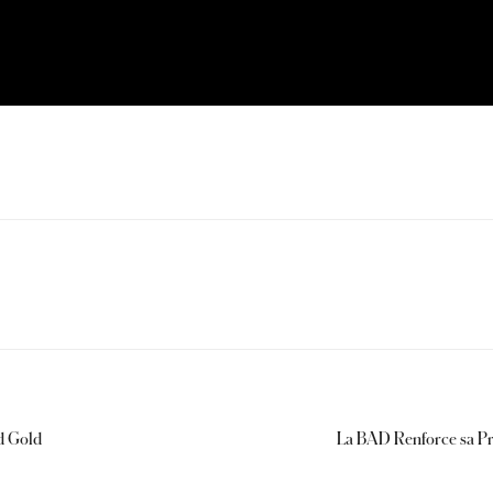
ed Gold
La BAD Renforce sa Pr