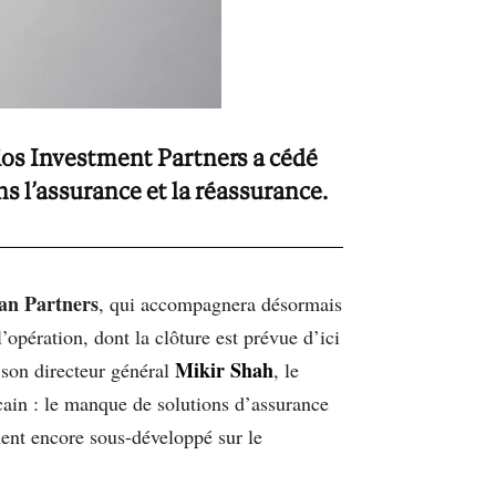
lios Investment Partners a cédé
ns l’assurance et la réassurance.
an Partners
, qui accompagnera désormais
opération, dont la clôture est prévue d’ici
Mikir Shah
 son directeur général
, le
cain : le manque de solutions d’assurance
gment encore sous-développé sur le