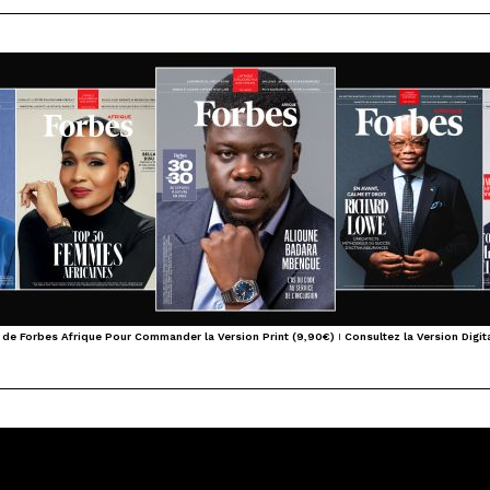
 de Forbes Afrique Pour Commander la Version Print (9,90€)
I
Consultez la Version Digita