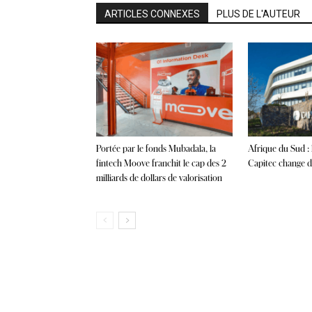
ARTICLES CONNEXES
PLUS DE L'AUTEUR
Portée par le fonds Mubadala, la
Afrique du Sud :
fintech Moove franchit le cap des 2
Capitec change de
milliards de dollars de valorisation