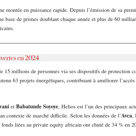
 une montée en puissance rapide. Depuis l’émission de sa prem
ne base de primes doublant chaque année et plus de 60 milliar
icains.
uvertes en 2024
 15 millions de personnes via ses dispositifs de protection c
tenu 63 projets énergétiques, contribuant à améliorer l’accès à
wani
Babatunde Soyoye
et
, Helios est l’un des principaux act
Avca
un contexte de marché difficile. Selon les données de l’
,
de fonds liées au private equity africain ont chuté de 34 % en 2