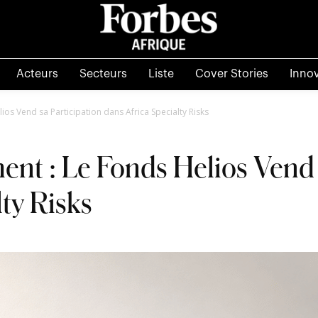
Acteurs
Secteurs
Liste
Cover Stories
Inno
ios Vend sa Participation dans Africa Specialty Risks
ment : Le Fonds Helios Vend 
ty Risks