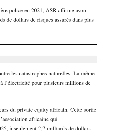
ière police en 2021, ASR affirme avoir
ds de dollars de risques assurés dans plus
ontre les catastrophes naturelles. La même
 l’électricité pour plusieurs millions de
eurs du private equity africain. Cette sortie
 l’association africaine qui
025, à seulement 2,7 milliards de dollars.