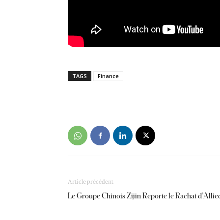
TAGS
Finance
Article précédent
Le Groupe Chinois Zijin Reporte le Rachat d’Alli