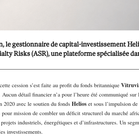
in, le gestionnaire de capital-investissement He
ialty Risks (ASR), une plateforme spécialisée da
Vitruvi
ette cession s’est faite au profit du fonds britannique
. Aucun détail financier n’a pour l’heure été communiqué sur l’
Helios
en 2020 avec le soutien du fonds
et sous l’impulsion de
pour mission de combler un déficit structurel du marché afri
 projets industriels, énergétiques et d’infrastructures. Un se
les investissements.