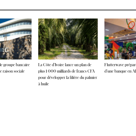
 le groupe bancaire
La Côte d’Ivoire lance un plan de
Flutterwave prépare
 raison sociale
plus 1 000 milliards de francs CFA
d’une banque en Afr
pour développer la filière du palmier
à huile