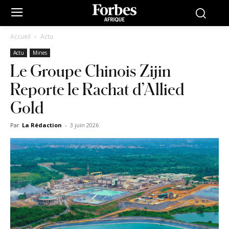
Accueil
Actu
Actu
Mines
Le Groupe Chinois Zijin
Reporte le Rachat d’Allied
Gold
Par
La Rédaction
-
3 juin 2026