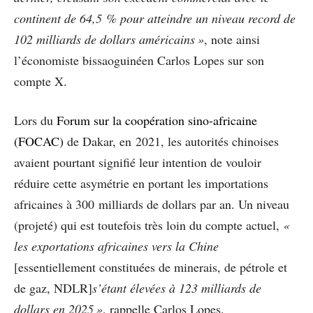
continent de 64,5 % pour atteindre un niveau record de
102 milliards de dollars américains »
, note ainsi
l’économiste bissaoguinéen Carlos Lopes sur son
compte X.
Lors du
Forum sur la coopération sino-africaine
(FOCAC)
de Dakar, en 2021, les autorités chinoises
avaient pourtant signifié leur intention de vouloir
réduire cette asymétrie en portant les importations
africaines à 300 milliards de dollars par an. Un niveau
(projeté) qui est toutefois très loin du compte actuel,
«
les exportations africaines vers la Chine
[essentiellement constituées de minerais, de pétrole et
de gaz, NDLR]
s’étant élevées à 123 milliards de
dollars en 2025 »
, rappelle Carlos Lopes.