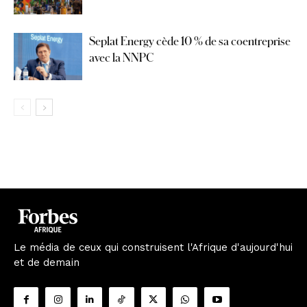
Seplat Energy cède 10 % de sa coentreprise
avec la NNPC
Le média de ceux qui construisent l'Afrique d'aujourd'hui
et de demain