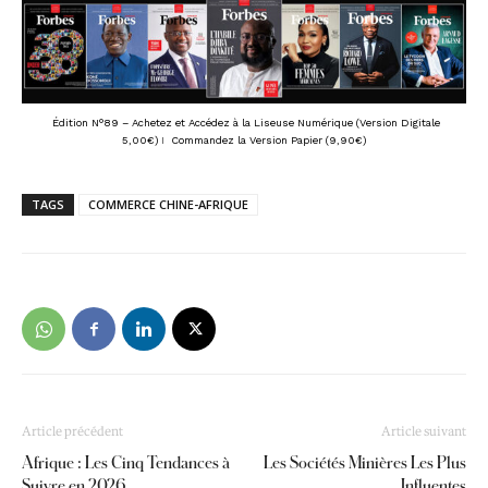
Édition N°89 – Achetez et Accédez à la Liseuse Numérique (Version Digitale
5,00€)
I
Commandez la Version Papier (9,90€)
TAGS
COMMERCE CHINE-AFRIQUE
Article précédent
Article suivant
Afrique : Les Cinq Tendances à
Les Sociétés Minières Les Plus
Suivre en 2026
Influentes