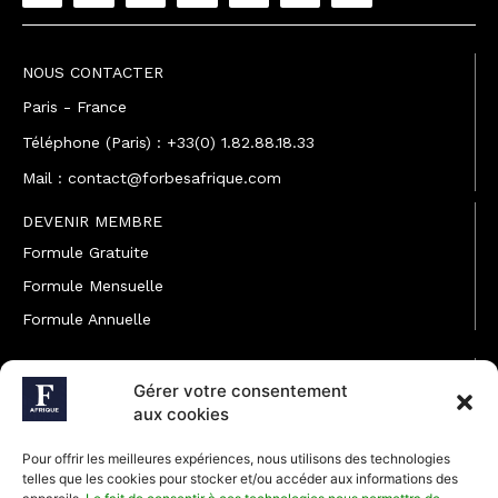
NOUS CONTACTER
Paris - France
Téléphone (Paris) : +33(0) 1.82.88.18.33
Mail : contact@forbesafrique.com
DEVENIR MEMBRE
Formule Gratuite
Formule Mensuelle
Formule Annuelle
JOINDRE L'ÉQUIPE
Gérer votre consentement
Rédaction
aux cookies
Service partenariat
Pour offrir les meilleures expériences, nous utilisons des technologies
Développement commercial
telles que les cookies pour stocker et/ou accéder aux informations des