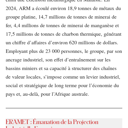
2024, ARM a écoulé environ 18,9 tonnes de métaux du
groupe platine, 14,7 millions de tonnes de minerai de
fer, 4,4 millions de tonnes de minerai de manganèse et
17,5 millions de tonnes de charbon thermique, générant
un chiffre d’affaires d’environ 620 millions de dollars.
Employant plus de 23 000 personnes, le groupe, par son
ancrage industriel, son effet d’entraînement sur les
bassins miniers et sa capacité à structurer des chaînes
de valeur locales, s’impose comme un levier industriel,
social et stratégique de long terme pour l’économie du
pays et, au-delà, pour l’Afrique australe.
ERAMET : Émanation de la Projection