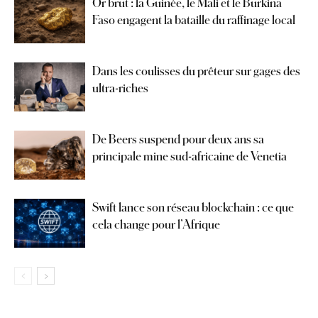
Or brut : la Guinée, le Mali et le Burkina
Faso engagent la bataille du raffinage local
Dans les coulisses du prêteur sur gages des
ultra-riches
De Beers suspend pour deux ans sa
principale mine sud-africaine de Venetia
Swift lance son réseau blockchain : ce que
cela change pour l’Afrique