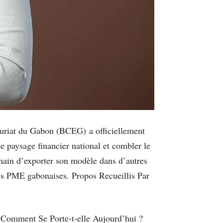
euriat du Gabon (BCEG) a officiellement
e paysage financier national et combler le
demain d’exporter son modèle dans d’autres
des PME gabonaises. Propos Recueillis Par
 Comment Se Porte-t-elle Aujourd’hui ?