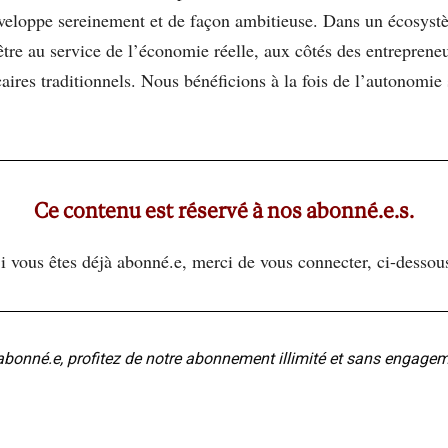
oppe sereinement et de façon ambitieuse. Dans un écosystèm
: être au service de l’économie réelle, aux côtés des entrepr
aires traditionnels. Nous bénéficions à la fois de l’autonomie
Ce contenu est réservé à nos abonné.e.s.
i vous êtes déjà abonné.e, merci de vous connecter, ci-dessou
abonné.e, profitez de notre abonnement illimité et sans engage