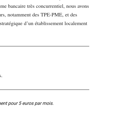
e bancaire très concurrentiel, nous avons
eneurs, notamment des TPE-PME, et des
 stratégique d’un établissement localement
s.
ment pour 5 euros par mois.