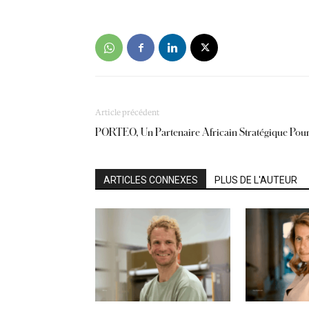
Article précédent
PORTEO, Un Partenaire Africain Stratégique Pou
ARTICLES CONNEXES
PLUS DE L'AUTEUR