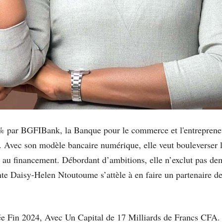
 % par BGFIBank, la Banque pour le commerce et l'entrepren
 Avec son modèle bancaire numérique, elle veut bouleverser l
ccès au financement. Débordant d’ambitions, elle n’exclut pas 
ante Daisy-Helen Ntoutoume s’attèle à en faire un partenaire 
ée Fin 2024, Avec Un Capital de 17 Milliards de Francs CFA.