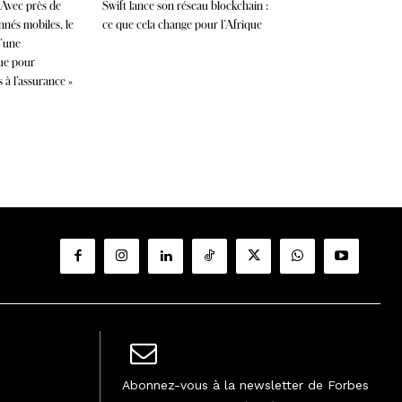
 Avec près de
Swift lance son réseau blockchain :
nés mobiles, le
ce que cela change pour l’Afrique
d’une
que pour
 à l’assurance »
Abonnez-vous à la newsletter de Forbes