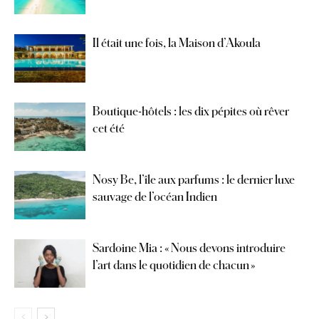
Il était une fois, la Maison d’Akoula
Boutique-hôtels : les dix pépites où rêver
cet été
Nosy Be, l’île aux parfums : le dernier luxe
sauvage de l’océan Indien
Sardoine Mia : « Nous devons introduire
l’art dans le quotidien de chacun »