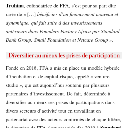
Truhina
, cofondatrice de FFA
, s’est pour sa part dite
ravie de « […]
bénéficier d’un financement nouveau et
dynamique, qui fait suite à des investissements
antérieurs dans Founders Factory Africa par Standard
Bank Group, Small Foundation et Netcare Group
».
Diversifier au mieux les prises de participation
Fondé en 2018, FFA a mis en place un modèle hybride
d’incubation et de capital-risque, appelé « venture
studio », qui est aujourd’hui soutenu par plusieurs
partenaires d’investissement. De fait, déterminée à
diversifier au mieux ses prises de participations dans
divers secteurs d’activité tout en travaillant en
partenariat avec des acteurs confirmés de chaque filière,
Standard
la direction de FFA s’est associée dès 2019 à