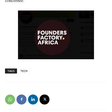
concernée.
TAGS
TECH