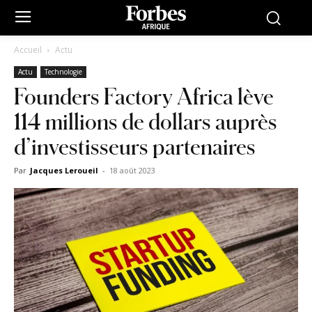
Accueil
Actu
Actu
Technologie
Founders Factory Africa lève
114 millions de dollars auprès
d’investisseurs partenaires
Par
Jacques Leroueil
-
18 août 2023