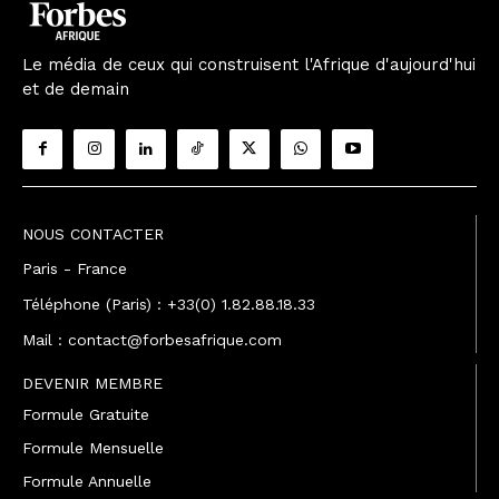
Le média de ceux qui construisent l'Afrique d'aujourd'hui
et de demain
NOUS CONTACTER
Paris - France
Téléphone (Paris) : +33(0) 1.82.88.18.33
Mail : contact@forbesafrique.com
DEVENIR MEMBRE
Formule Gratuite
Formule Mensuelle
Formule Annuelle