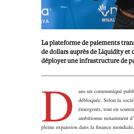
La plateforme de paiements trans
de dollars auprès de Liquidity e
déployer une infrastructure de p
D
ans un communiqué publié 
débloquée. Selon la socié
émergents, tout en souten
ambitionne notamment d’a
pleine expansion dans la finance mondiale