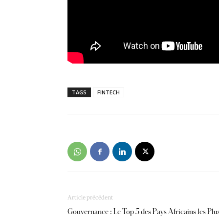
TAGS
FINTECH
Article précédent
Gouvernance : Le Top 5 des Pays Africains les Plus