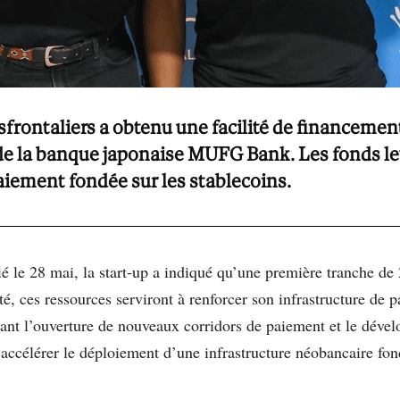
frontaliers a obtenu une facilité de financemen
t de la banque japonaise MUFG Bank. Les fonds 
aiement fondée sur les stablecoins.
le 28 mai, la start-up a indiqué qu’une première tranche de 2
té, ces ressources serviront à renforcer son infrastructure de
ant l’ouverture de nouveaux corridors de paiement et le déve
ccélérer le déploiement d’une infrastructure néobancaire fon
.