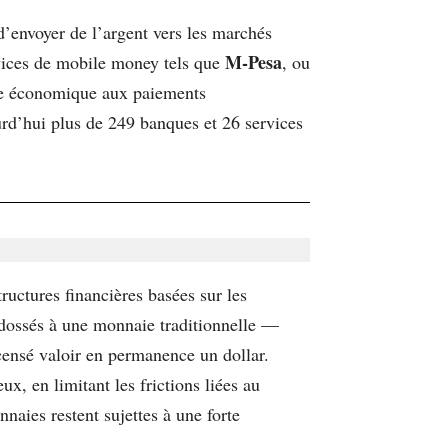
’envoyer de l’argent vers les marchés
M-Pesa
ervices de mobile money tels que
, ou
èle économique aux paiements
urd’hui plus de 249 banques et 26 services
tructures financières basées sur les
adossés à une monnaie traditionnelle —
i censé valoir en permanence un dollar.
x, en limitant les frictions liées au
aies restent sujettes à une forte