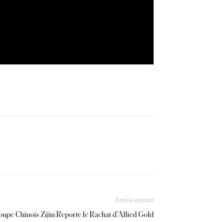
Article suivant
upe Chinois Zijin Reporte le Rachat d’Allied Gold