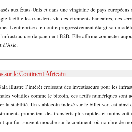
asés aux États-Unis et dans une vingtaine de pays européens d
gie facilite les transferts via des virements bancaires, des s
forme. L’entreprise a en outre progressivement élargi son mod
d’infrastructure de paiement B2B. Elle affirme connecter aujo
t d’Asie.
 sur le Continent Africain
a illustre l’intérêt croissant des investisseurs pour les infras
aies volatiles comme le bitcoin, ces actifs numériques sont 
 la stabilité. Un stablecoin indexé sur le billet vert est ains
struments promettent des transferts plus rapides et moins coûteu
t qui fait souvent mouche sur le continent, où nombre de monn