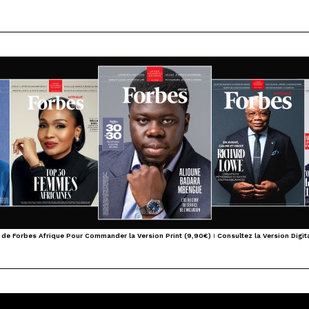
 de Forbes Afrique Pour Commander la Version Print (9,90€)
I
Consultez la Version Digita