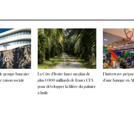
 le groupe bancaire
La Côte d’Ivoire lance un plan de
Flutterwave prépare
 raison sociale
plus 1 000 milliards de francs CFA
d’une banque en Afr
pour développer la filière du palmier
à huile