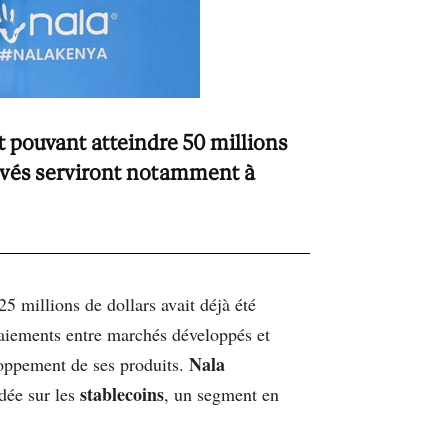
t pouvant atteindre 50 millions
levés serviront notamment à
5 millions de dollars avait déjà été
 paiements entre marchés développés et
Nala
loppement de ses produits.
stablecoins
dée sur les
, un segment en