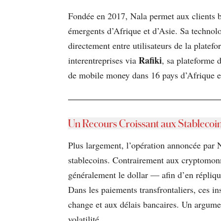
Fondée en 2017, Nala permet aux clients b
émergents d’Afrique et d’Asie. Sa technolo
directement entre utilisateurs de la plate
Rafiki
interentreprises via
, sa plateforme 
de mobile money dans 16 pays d’Afrique e
Un Recours Croissant aux Stablecoins
Plus largement, l’opération annoncée par Nal
stablecoins. Contrairement aux cryptomonn
généralement le dollar — afin d’en répliquer
Dans les paiements transfrontaliers, ces in
change et aux délais bancaires. Un argumen
volatilité.