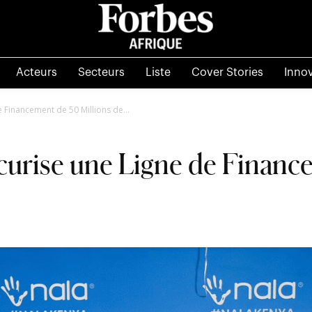
Acteurs
Secteurs
Liste
Cover Stories
Inno
e Financement de 50 Millions de...
écurise une Ligne de Finan