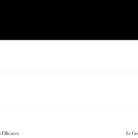
 Efficaces
Le Gro