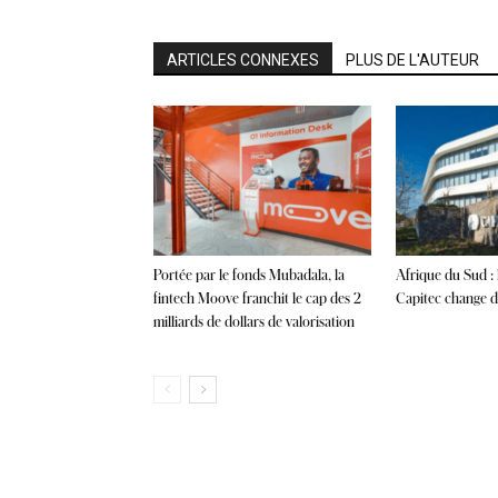
ARTICLES CONNEXES
PLUS DE L'AUTEUR
Portée par le fonds Mubadala, la
Afrique du Sud :
fintech Moove franchit le cap des 2
Capitec change de
milliards de dollars de valorisation