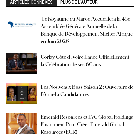
ARTICLES CONNEXES
PLUS DE L'AUTEUR
Le Royaume du Maroc Accueillera la 45e
Assemblée Générale Annuelle de la
Banque de Développement Shelter Afrique
en Juin 2026
Corlay Côte d’Ivoire Lance Officiellement
la Célébration de ses 60 ans
Les Nouveaux Boss Saison 2 : Ouverture de
l’Appel à Candidatures
Emerald Resources et LVC Global Holdings
Fusionnent Pour Créer Emerald Global
Resources (EGR)