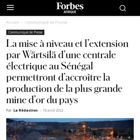
Accueil
Communiqué de Presse
Communiqué de Presse
La mise à niveau et l’extension
par Wärtsilä d’une centrale
électrique au Sénégal
permettront d’accroître la
production de la plus grande
mine d’or du pays
Par
La Rédaction
-
16 août 2022