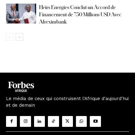
Heirs Energies Conclut un Accord de
Financement de 750 Millions USD Avec
Afreximbank
Le média de ceux qui construisent l'Afrique d'aujourd'hui
et de demain