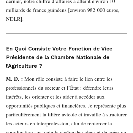
dernier, notre chiffre d’affaires a atteint environ 10
milliards de francs guinéens [environ 982 000 euros,
NDLR].
En Quoi Consiste Votre Fonction de Vice-
Présidente de la Chambre Nationale de
l’Agriculture ?
M. D.
:
Mon rôle consiste à faire le lien entre les
professionnels du secteur et l’État : défendre leurs
intérêts, les orienter et les aider à accéder aux
opportunités publiques et financières. Je représente plus
particulièrement la filière avicole et travaille à structurer
les acteurs en interprofession, afin de renforcer la
coordination sur toute la chaîne de valeur et de créer un