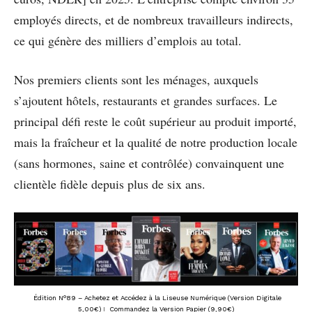
employés directs, et de nombreux travailleurs indirects,
ce qui génère des milliers d’emplois au total.
Nos premiers clients sont les ménages, auxquels
s’ajoutent hôtels, restaurants et grandes surfaces. Le
principal défi reste le coût supérieur au produit importé,
mais la fraîcheur et la qualité de notre production locale
(sans hormones, saine et contrôlée) convainquent une
clientèle fidèle depuis plus de six ans.
Édition N°89 – Achetez et Accédez à la Liseuse Numérique (Version Digitale
5,00€)
I
Commandez la Version Papier (9,90€)