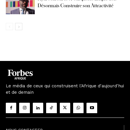
Désormais Construire son Attractivité
Le média de ceux qui construisent l'Afrique d'aujourd'hui
et de demain