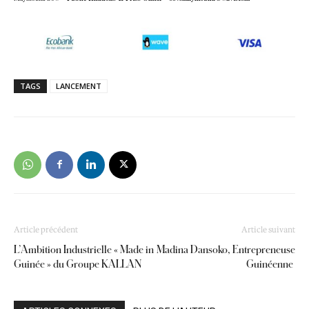
TAGS
LANCEMENT
Article précédent
Article suivant
L’Ambition Industrielle « Made in
Madina Dansoko, Entrepreneuse
Guinée » du Groupe KALLAN
Guinéenne